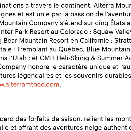
inations à travers le continent, Alterra Mo
nes et est unie par la passion de l’aventure
a Mountain Company s’étend sur cinq États a
nter Park Resort au Colorado ; Squaw Val
Bear Mountain Resort en Californie ; Stratt
le ; Tremblant au Québec, Blue Mountain e
ans l’Utah ; et CMH Heli-Skiing & Summer 
Company honore le caractère unique et l’au
tures légendaires et les souvenirs durables q
.alterramtnco.com
.
ndard des forfaits de saison, reliant les mo
lie et offrant des aventures neige authent