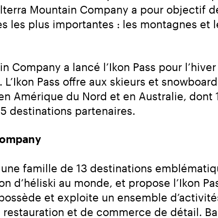
rra Mountain Company a pour objectif de 
 les plus importantes : les montagnes et le
in Company a lancé l’Ikon Pass pour l’hiver
. L’Ikon Pass offre aux skieurs et snowboard
 Amérique du Nord et en Australie, dont 13
 destinations partenaires.
 Company
ne famille de 13 destinations emblématiqu
on d’héliski au monde, et propose l’Ikon Pa
 possède et exploite un ensemble d’activités 
restauration et de commerce de détail. Bas