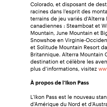
Colorado, et disposant de dest
racines dans l’esprit des montag
terrains de jeu variés d’Alterr
canadiennes : Steamboat et Wi
Mountain, June Mountain et Big 
Snowshoe en Virginie-Occidenta
et Solitude Mountain Resort d
Britannique. Alterra Mountain 
destination et célèbre les aven
plus d’informations, visitez 
www
À propos de l’Ikon Pass
L’Ikon Pass est le nouveau sta
d’Amérique du Nord et d’Austra