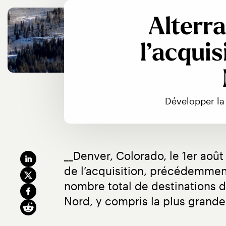
Alterr
l’acquis
Développer la 
__Denver, Colorado, le 1er août
de l’acquisition, précédemment
nombre total de destinations d
Nord, y compris la plus grande