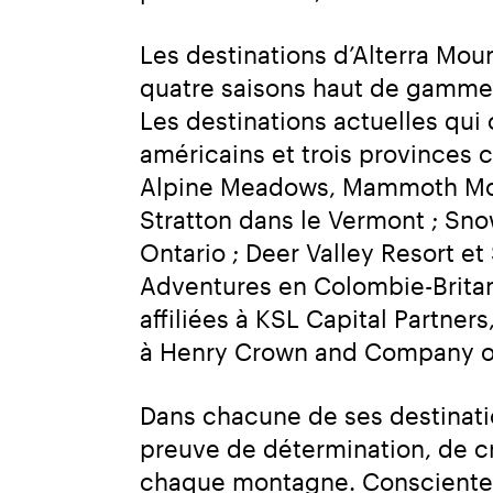
Les destinations d’Alterra Moun
quatre saisons haut de gamme à 
Les destinations actuelles qui
américains et trois provinces 
Alpine Meadows, Mammoth Mount
Stratton dans le Vermont ; Sn
Ontario ; Deer Valley Resort e
Adventures en Colombie-Britan
affiliées à KSL Capital Partner
à Henry Crown and Company ont
Dans chacune de ses destinatio
preuve de détermination, de cr
chaque montagne. Consciente d