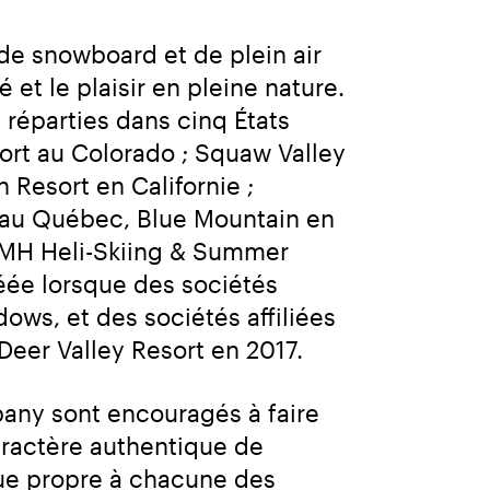
de snowboard et de plein air 
et le plaisir en pleine nature. 
éparties dans cinq États 
rt au Colorado ; Squaw Valley 
esort en Californie ; 
 au Québec, Blue Mountain en 
 CMH Heli-Skiing & Summer 
ée lorsque des sociétés 
ows, et des sociétés affiliées 
eer Valley Resort en 2017.
any sont encouragés à faire 
aractère authentique de 
ue propre à chacune des 