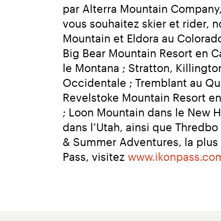
par Alterra Mountain Company,
vous souhaitez skier et rider
Mountain et Eldora au Colorad
Big Bear Mountain Resort en Ca
le Montana ; Stratton, Killing
Occidentale ; Tremblant au Qué
Revelstoke Mountain Resort en
; Loon Mountain dans le New Ha
dans l’Utah, ainsi que Thredbo 
& Summer Adventures, la plus g
Pass, visitez 
www.ikonpass.co