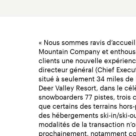
« Nous sommes ravis d’accueilli
Mountain Company et enthousiast
clients une nouvelle expérienc
directeur général (Chief Execu
situé à seulement 34 miles de l
Deer Valley Resort, dans le c
snowboarders 77 pistes, trois 
que certains des terrains hors-
des hébergements ski-in/ski-out
modalités de la transaction n’
prochainement, notamment conc