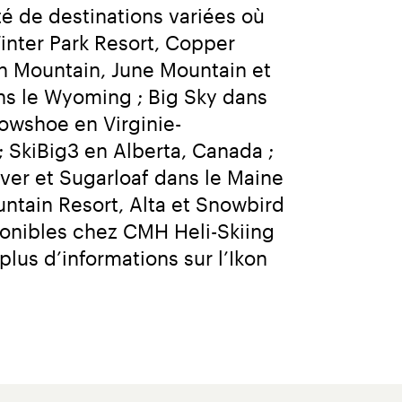
 de destinations variées où 
nter Park Resort, Copper 
 Mountain, June Mountain et 
ns le Wyoming ; Big Sky dans 
nowshoe en Virginie-
SkiBig3 en Alberta, Canada ; 
er et Sugarloaf dans le Maine 
ntain Resort, Alta et Snowbird 
ponibles chez CMH Heli-Skiing 
us d’informations sur l’Ikon 