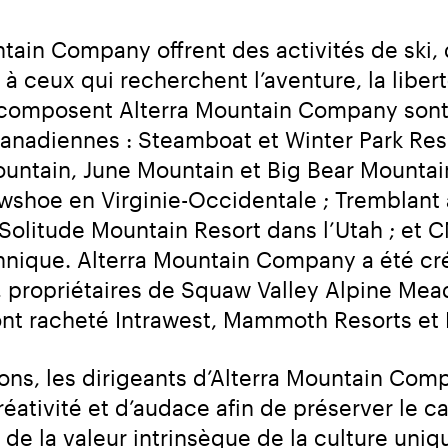
tain Company offrent des activités de ski, 
ceux qui recherchent l’aventure, la liberté 
 composent Alterra Mountain Company sont r
canadiennes : Steamboat et Winter Park Reso
ain, June Mountain et Big Bear Mountain R
owshoe en Virginie-Occidentale ; Tremblant
t Solitude Mountain Resort dans l’Utah ; et
nique. Alterra Mountain Company a été cré
s, propriétaires de Squaw Valley Alpine Mead
 racheté Intrawest, Mammoth Resorts et D
ns, les dirigeants d’Alterra Mountain Comp
éativité et d’audace afin de préserver le c
e la valeur intrinsèque de la culture uniq