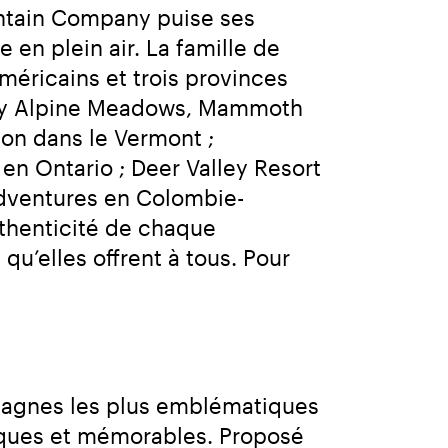
untain Company puise ses 
 en plein air. La famille de 
méricains et trois provinces 
ley Alpine Meadows, Mammoth 
on dans le Vermont ; 
n Ontario ; Deer Valley Resort 
Adventures en Colombie-
thenticité de chaque 
u’elles offrent à tous. Pour 
ntagnes les plus emblématiques 
iques et mémorables. Proposé 