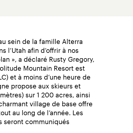
 sein de la famille Alterra 
’Utah afin d’offrir à nos 
an », a déclaré Rusty Gregory, 
olitude Mountain Resort est 
LC) et à moins d’une heure de 
ne propose aux skieurs et 
ètres) sur 1 200 acres, ainsi 
charmant village de base offre 
out au long de l’année. Les 
ls seront communiqués 