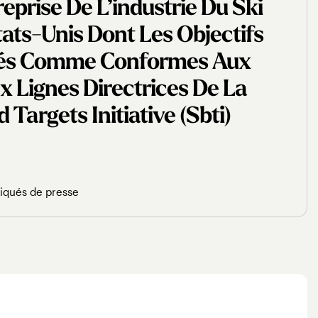
eprise De L’industrie Du Ski
tats-Unis Dont Les Objectifs
dés Comme Conformes Aux
 Lignes Directrices De La
Targets Initiative (sbti)
qués de presse