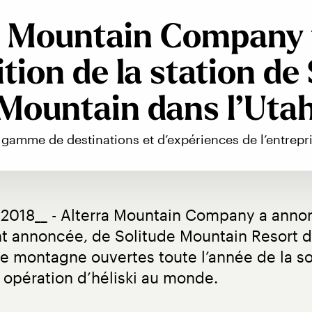
a Mountain Company f
ition de la station de
Mountain dans l’Uta
gamme de destinations et d’expériences de l’entrepr
 2018__ - Alterra Mountain Company a annonc
 annoncée, de Solitude Mountain Resort dans
e montagne ouvertes toute l’année de la soc
 opération d’héliski au monde.