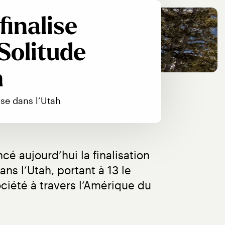
inalise
 Solitude
h
ise dans l’Utah
é aujourd’hui la finalisation 
 l’Utah, portant à 13 le 
iété à travers l’Amérique du 