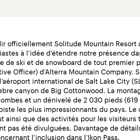
r officiellement Solitude Mountain Resort au
es à l’idée d’étendre notre présence dans l
e de ski et de snowboard de tout premier pl
tive Officer) d’Alterra Mountain Company. S
’aéroport international de Salt Lake City (S
élèbre canyon de Big Cottonwood. La montag
combes et un dénivelé de 2 030 pieds (619 m
piste les plus impressionnants du pays. Le 
 ainsi que des activités pour les visiteurs t
ont pas été divulguées. Davantage de détai
ernant l’inclusion dans l’Ikon Pass.