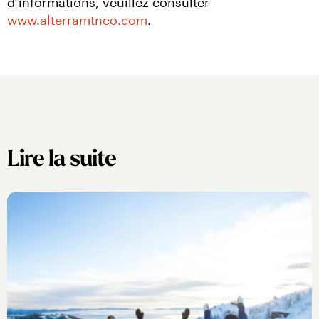
d’informations, veuillez consulter 
www.alterramtnco.com
.
Lire la suite