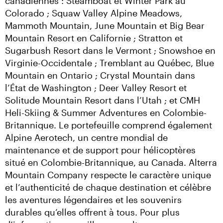
canadiennes : Steamboat et Winter Park au 
Colorado ; Squaw Valley Alpine Meadows, 
Mammoth Mountain, June Mountain et Big Bear 
Mountain Resort en Californie ; Stratton et 
Sugarbush Resort dans le Vermont ; Snowshoe en 
Virginie-Occidentale ; Tremblant au Québec, Blue 
Mountain en Ontario ; Crystal Mountain dans 
l’État de Washington ; Deer Valley Resort et 
Solitude Mountain Resort dans l’Utah ; et CMH 
Heli-Skiing & Summer Adventures en Colombie-
Britannique. Le portefeuille comprend également 
Alpine Aerotech, un centre mondial de 
maintenance et de support pour hélicoptères 
situé en Colombie-Britannique, au Canada. Alterra 
Mountain Company respecte le caractère unique 
et l’authenticité de chaque destination et célèbre 
les aventures légendaires et les souvenirs 
durables qu’elles offrent à tous. Pour plus 