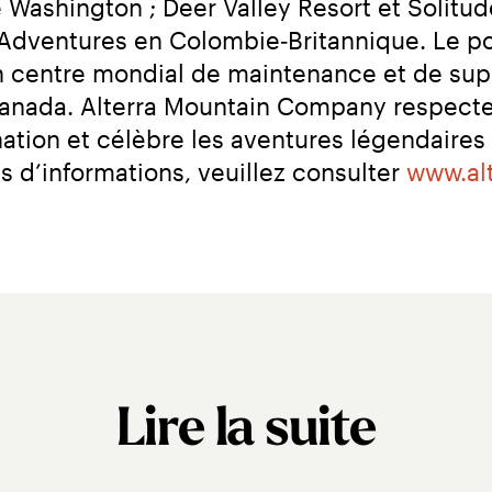
 Washington ; Deer Valley Resort et Solitud
dventures en Colombie‑Britannique. Le po
 centre mondial de maintenance et de suppo
anada. Alterra Mountain Company respecte 
ation et célèbre les aventures légendaires 
us d’informations, veuillez consulter 
www.al
Lire la suite