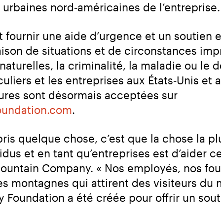
rbaines nord‑américaines de l’entreprise.
ournir une aide d’urgence et un soutien en 
ison de situations et de circonstances imp
turelles, la criminalité, la maladie ou le d
iculiers et les entreprises aux États‑Unis 
des subventions. Les candidatures sont désormais acceptées sur 
oundation.com
.
pris quelque chose, c’est que la chose la p
idus et en tant qu’entreprises est d’aider c
ountain Company. « Nos employés, nos fourn
s montagnes qui attirent des visiteurs du mo
undation a été créée pour offrir un soutie