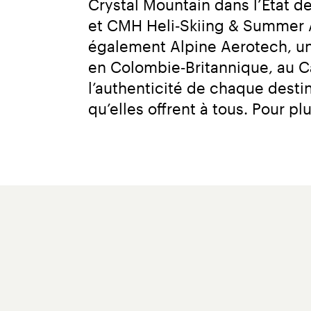
Crystal Mountain dans l’État de
et CMH Heli‑Skiing & Summer A
également Alpine Aerotech, un
en Colombie‑Britannique, au C
l’authenticité de chaque destin
qu’elles offrent à tous. Pour pl