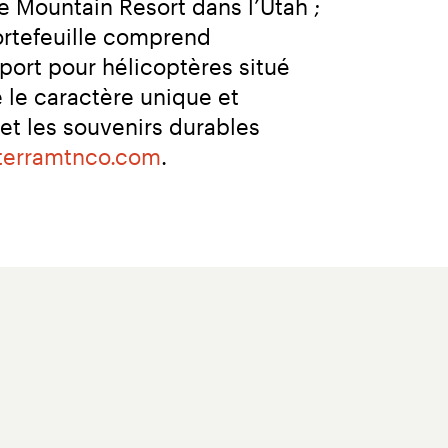
e Mountain Resort dans l’Utah ; 
rtefeuille comprend 
rt pour hélicoptères situé 
le caractère unique et 
et les souvenirs durables 
terramtnco.com
.