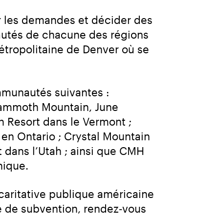
r les demandes et décider des 
tés de chacune des régions 
tropolitaine de Denver où se 
munautés suivantes : 
ammoth Mountain, June 
 Resort dans le Vermont ; 
n Ontario ; Crystal Mountain 
 dans l’Utah ; ainsi que CMH 
nique.
aritative publique américaine 
e de subvention, rendez‑vous 