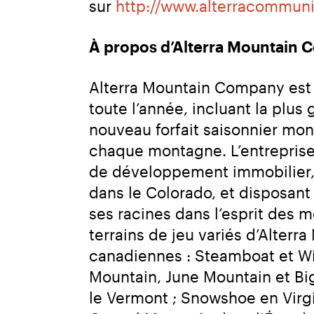
sur 
http://www.alterracommun
À propos d’Alterra Mountain
Alterra Mountain Company est 
toute l’année, incluant la plus 
nouveau forfait saisonnier mond
chaque montagne. L’entreprise p
de développement immobilier, 
dans le Colorado, et disposant
ses racines dans l’esprit des mo
terrains de jeu variés d’Alterr
canadiennes : Steamboat et W
Mountain, June Mountain et Big
le Vermont ; Snowshoe en Virgi