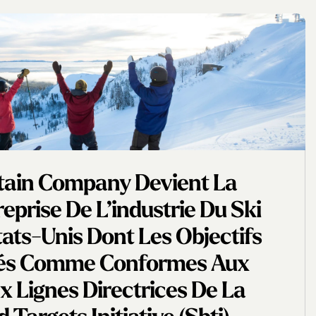
tain Company Devient La
eprise De L’industrie Du Ski
tats-Unis Dont Les Objectifs
dés Comme Conformes Aux
 Lignes Directrices De La