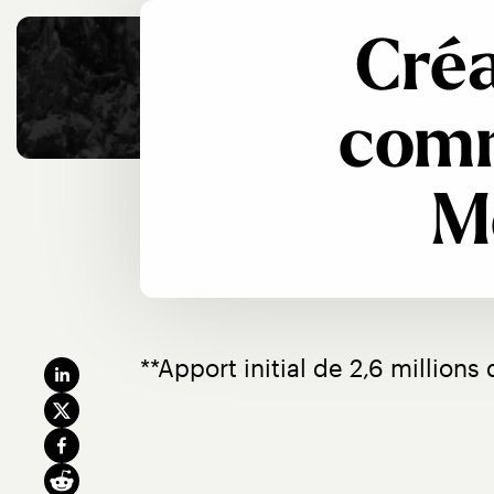
Créa
comm
M
**Apport initial de 2,6 millions