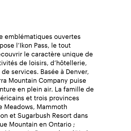
ne emblématiques ouvertes 
ose l’Ikon Pass, le tout 
couvrir le caractère unique de 
tés de loisirs, d’hôtellerie, 
de services. Basée à Denver, 
terra Mountain Company puise 
ture en plein air. La famille de 
ricains et trois provinces 
ine Meadows, Mammoth 
ton et Sugarbush Resort dans 
e Mountain en Ontario ; 