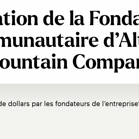
tion de la Fond
unautaire d’Al
ountain Compa
 de dollars par les fondateurs de l’entreprise