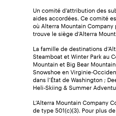
Un comité d’attribution des s
aides accordées. Ce comité e
où Alterra Mountain Company p
trouve le siège d’Alterra Mou
La famille de destinations d’
Steamboat et Winter Park au 
Mountain et Big Bear Mountain 
Snowshoe en Virginie‑Occident
dans l’État de Washington ; Dee
Heli‑Skiing & Summer Adventur
L’Alterra Mountain Company Co
de type 501(c)(3). Pour plus d