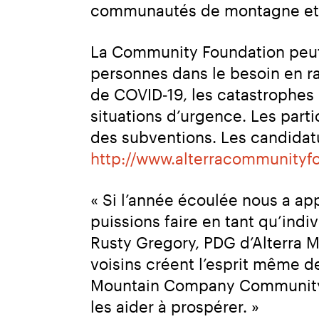
communautés de montagne et u
La Community Foundation peut f
personnes dans le besoin en ra
de COVID‑19, les catastrophes na
situations d’urgence. Les part
http://www.alterracommunityf
« Si l’année écoulée nous a ap
puissions faire en tant qu’indiv
Rusty Gregory, PDG d’Alterra M
voisins créent l’esprit même de
Mountain Company Community Fo
les aider à prospérer. »