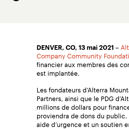
DENVER, CO, 13 mai 2021
 – 
Al
Company Community Foundat
financier aux membres des co
est implantée.
Les fondateurs d’Alterra Moun
Partners, ainsi que le PDG d’Al
millions de dollars pour finan
proviendra de dons du public. 
aide d’urgence et un soutien e