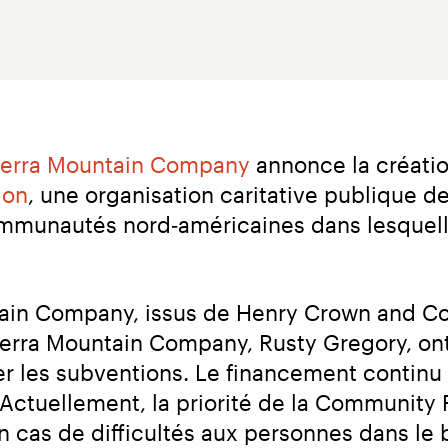
terra Mountain Company
 annonce la créatio
ion
, une organisation caritative publique de
mmunautés nord‑américaines dans lesquell
tain Company, issus de Henry Crown and Co
terra Mountain Company, Rusty Gregory, ont f
cer les subventions. Le financement contin
Actuellement, la priorité de la Community 
n cas de difficultés aux personnes dans le b