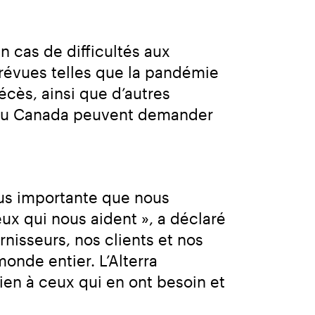
cas de difficultés aux 
révues telles que la pandémie 
écès, ainsi que d’autres 
et au Canada peuvent demander 
lus importante que nous 
eux qui nous aident », a déclaré 
isseurs, nos clients et nos 
nde entier. L’Alterra 
n à ceux qui en ont besoin et 