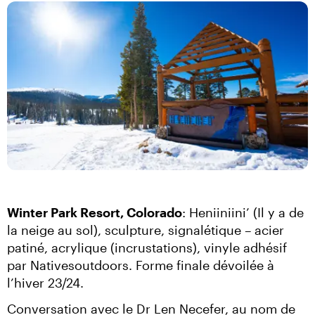
Winter Park Resort, Colorado
: Heniiniini’ (Il y a de 
la neige au sol), sculpture, signalétique – acier 
patiné, acrylique (incrustations), vinyle adhésif 
par Nativesoutdoors. Forme finale dévoilée à 
l’hiver 23/24.
Conversation avec le Dr Len Necefer, au nom de 