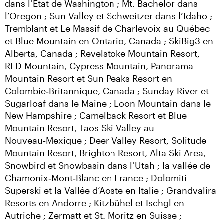
dans l’État de Washington ; Mt. Bachelor dans 
l’Oregon ; Sun Valley et Schweitzer dans l’Idaho ; 
Tremblant et Le Massif de Charlevoix au Québec 
et Blue Mountain en Ontario, Canada ; SkiBig3 en 
Alberta, Canada ; Revelstoke Mountain Resort, 
RED Mountain, Cypress Mountain, Panorama 
Mountain Resort et Sun Peaks Resort en 
Colombie‑Britannique, Canada ; Sunday River et 
Sugarloaf dans le Maine ; Loon Mountain dans le 
New Hampshire ; Camelback Resort et Blue 
Mountain Resort, Taos Ski Valley au 
Nouveau‑Mexique ; Deer Valley Resort, Solitude 
Mountain Resort, Brighton Resort, Alta Ski Area, 
Snowbird et Snowbasin dans l’Utah ; la vallée de 
Chamonix‑Mont‑Blanc en France ; Dolomiti 
Superski et la Vallée d’Aoste en Italie ; Grandvalira 
Resorts en Andorre ; Kitzbühel et Ischgl en 
Autriche ; Zermatt et St. Moritz en Suisse ; 