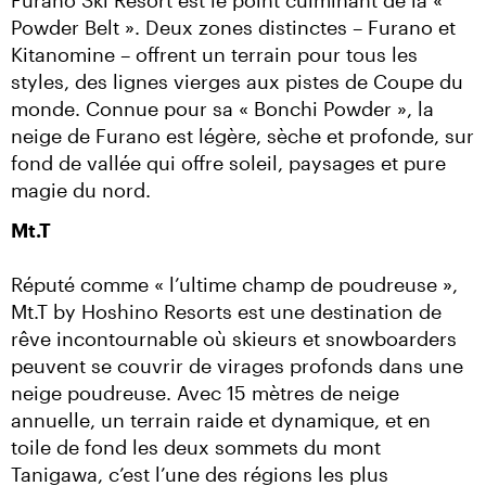
Furano Ski Resort est le point culminant de la « 
Powder Belt ». Deux zones distinctes – Furano et 
Kitanomine – offrent un terrain pour tous les 
styles, des lignes vierges aux pistes de Coupe du 
monde. Connue pour sa « Bonchi Powder », la 
neige de Furano est légère, sèche et profonde, sur 
fond de vallée qui offre soleil, paysages et pure 
magie du nord.
Mt.T
Réputé comme « l’ultime champ de poudreuse », 
Mt.T by Hoshino Resorts est une destination de 
rêve incontournable où skieurs et snowboarders 
peuvent se couvrir de virages profonds dans une 
neige poudreuse. Avec 15 mètres de neige 
annuelle, un terrain raide et dynamique, et en 
toile de fond les deux sommets du mont 
Tanigawa, c’est l’une des régions les plus 