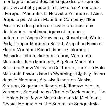
montagne inspirantes, ainsi que des personnes 
qui y vivent et y jouent, à travers les Amériques, 
l’Europe, l’Australie, la Nouvelle‑Zélande et l’Asie. 
Proposé par Alterra Mountain Company, l’Ikon 
Pass ouvre les portes de l’aventure dans des 
destinations emblématiques et uniques, 
notamment Aspen Snowmass, Steamboat, Winter 
Park, Copper Mountain Resort, Arapahoe Basin et 
Eldora Mountain Resort dans le Colorado ; 
Palisades Tahoe, Sierra-at-Tahoe, Mammoth 
Mountain, June Mountain, Big Bear Mountain 
Resort et Snow Valley en Californie ; Jackson Hole 
Mountain Resort dans le Wyoming ; Big Sky Resort 
dans le Montana ; Alyeska Resort en Alaska, 
Stratton, Sugarbush Resort et Killington dans le 
Vermont ; Snowshoe en Virginie‑Occidentale ; The 
Highlands et Boyne Mountain dans le Michigan ; 
Crystal Mountain et The Summit at Snoqualmie 