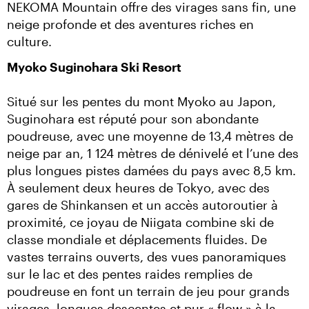
NEKOMA Mountain offre des virages sans fin, une 
neige profonde et des aventures riches en 
culture.
Myoko Suginohara Ski Resort
Situé sur les pentes du mont Myoko au Japon, 
Suginohara est réputé pour son abondante 
poudreuse, avec une moyenne de 13,4 mètres de 
neige par an, 1 124 mètres de dénivelé et l’une des 
plus longues pistes damées du pays avec 8,5 km. 
À seulement deux heures de Tokyo, avec des 
gares de Shinkansen et un accès autoroutier à 
proximité, ce joyau de Niigata combine ski de 
classe mondiale et déplacements fluides. De 
vastes terrains ouverts, des vues panoramiques 
sur le lac et des pentes raides remplies de 
poudreuse en font un terrain de jeu pour grands 
virages, longues descentes et pur « flow » à la 