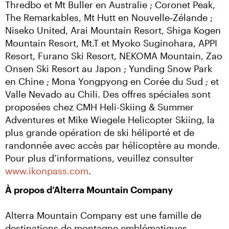
Thredbo et Mt Buller en Australie ; Coronet Peak, 
The Remarkables, Mt Hutt en Nouvelle‑Zélande ; 
Niseko United, Arai Mountain Resort, Shiga Kogen 
Mountain Resort, Mt.T et Myoko Suginohara, APPI 
Resort, Furano Ski Resort, NEKOMA Mountain, Zao 
Onsen Ski Resort au Japon ; Yunding Snow Park 
en Chine ; Mona Yongpyong en Corée du Sud ; et 
Valle Nevado au Chili. Des offres spéciales sont 
proposées chez CMH Heli-Skiing & Summer 
Adventures et Mike Wiegele Helicopter Skiing, la 
plus grande opération de ski héliporté et de 
randonnée avec accès par hélicoptère au monde. 
Pour plus d’informations, veuillez consulter 
www.ikonpass.com
.
À propos d’Alterra Mountain Company
Alterra Mountain Company est une famille de 
destinations de montagne emblématiques 