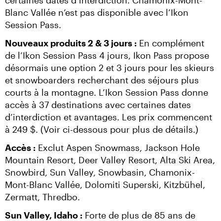
certaines dates d’interdiction. Chamonix-Mont-
Blanc Vallée n’est pas disponible avec l’Ikon 
Session Pass.
Nouveaux produits 2 & 3 jours :
 En complément 
de l’Ikon Session Pass 4 jours, Ikon Pass propose 
désormais une option 2 et 3 jours pour les skieurs 
et snowboarders recherchant des séjours plus 
courts à la montagne. L’Ikon Session Pass donne 
accès à 37 destinations avec certaines dates 
d’interdiction et avantages. Les prix commencent 
à 249 $. (Voir ci-dessous pour plus de détails.)
Accès :
 Exclut Aspen Snowmass, Jackson Hole 
Mountain Resort, Deer Valley Resort, Alta Ski Area, 
Snowbird, Sun Valley, Snowbasin, Chamonix-
Mont-Blanc Vallée, Dolomiti Superski, Kitzbühel, 
Zermatt, Thredbo.
Sun Valley, Idaho :
 Forte de plus de 85 ans de 