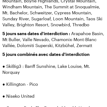
Mountain, Boyne Highlands, Crystal Mountain, 
Windham Mountain, The Summit at Snoqualmie, 
Mt. Bachelor, Schweitzer, Cypress Mountain, 
Sunday River, Sugarloaf, Loon Mountain, Taos Ski 
Valley, Brighton Resort, Snowbird, Thredbo
5 jours sans dates d’interdiction :
 Arapahoe Basin, 
Mt Buller, Valle Nevado, Chamonix-Mont-Blanc 
Vallée, Dolomiti Superski, Kitzbühel, Zermatt
5 jours combinés avec dates d’interdiction
● SkiBig3 : Banff Sunshine, Lake Louise, Mt. 
Norquay
● Killington - Pico
● Niseko United