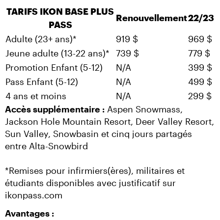
TARIFS IKON BASE PLUS
Renouvellement
22/23
PASS
Adulte (23+ ans)*
919 $
969 $
Jeune adulte (13-22 ans)*
739 $
779 $
Promotion Enfant (5-12)
N/A
399 $
Pass Enfant (5-12)
N/A
499 $
4 ans et moins
N/A
299 $
Accès supplémentaire :
 Aspen Snowmass, 
Jackson Hole Mountain Resort, Deer Valley Resort, 
Sun Valley, Snowbasin et cinq jours partagés 
entre Alta-Snowbird
*Remises pour infirmiers(ères), militaires et 
étudiants disponibles avec justificatif sur 
ikonpass.com
Avantages :