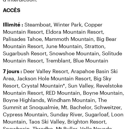
ACCÈS
Illimité :
 Steamboat, Winter Park, Copper 
Mountain Resort, Eldora Mountain Resort, 
Palisades Tahoe, Mammoth Mountain, Big Bear 
Mountain Resort, June Mountain, Stratton, 
Sugarbush Resort, Snowshoe Mountain, Solitude 
Mountain Resort, Tremblant, Blue Mountain
7 jours :
 Deer Valley Resort, Arapahoe Basin Ski 
Area, Jackson Hole Mountain Resort, Big Sky 
Resort, Crystal Mountain*, Sun Valley, Revelstoke 
Mountain Resort, RED Mountain, Boyne Mountain, 
Boyne Highlands, Windham Mountain, The 
Summit at Snoqualmie, Mt. Bachelor, Schweitzer, 
Cypress Mountain, Sunday River, Sugarloaf, Loon 
Mountain, Taos Ski Valley, Brighton Resort, 
Snowbasin, Thredbo, Mt Buller, Valle Nevado, 