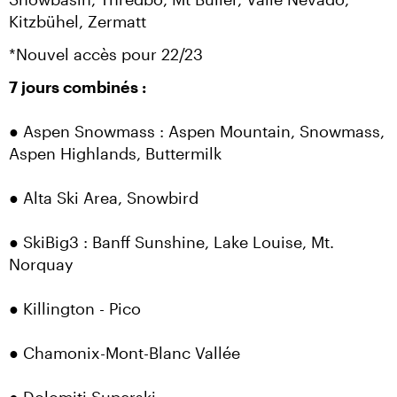
Kitzbühel, Zermatt
*Nouvel accès pour 22/23
7 jours combinés :
● Aspen Snowmass : Aspen Mountain, Snowmass, 
Aspen Highlands, Buttermilk
● Alta Ski Area, Snowbird
● SkiBig3 : Banff Sunshine, Lake Louise, Mt. 
Norquay
● Killington - Pico
● Chamonix-Mont-Blanc Vallée