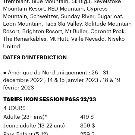
Tremblant, Blue Mountain, SkiBig3, Revelstoke 
Mountain Resort, RED Mountain, Cypress 
Mountain, Schweitzer, Sunday River, Sugarloaf, 
Loon Mountain, Taos Ski Valley, Solitude Mountain 
Resort, Brighton Resort, Mt Buller, Coronet Peak, 
The Remarkables, Mt Hutt, Valle Nevado, Niseko 
United
DATES D’INTERDICTION
● Amérique du Nord uniquement : 26 - 31 
décembre 2022 ; 14 & 15 janvier 2023 ; 18 & 19 
février 2023
TARIFS IKON SESSION PASS
22/23
4 JOURS
Adulte (23+ ans)*
419 $
Jeune adulte (13-22 ans)
359 $
Pass Enfant (5-12)
259 $