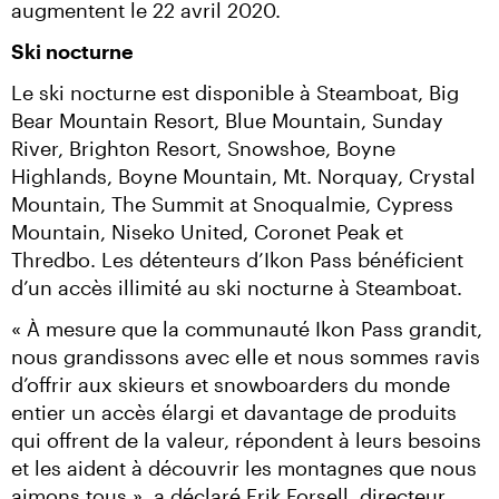
augmentent le 22 avril 2020.
Ski nocturne
Le ski nocturne est disponible à Steamboat, Big 
Bear Mountain Resort, Blue Mountain, Sunday 
River, Brighton Resort, Snowshoe, Boyne 
Highlands, Boyne Mountain, Mt. Norquay, Crystal 
Mountain, The Summit at Snoqualmie, Cypress 
Mountain, Niseko United, Coronet Peak et 
Thredbo. Les détenteurs d’Ikon Pass bénéficient 
d’un accès illimité au ski nocturne à Steamboat.
« À mesure que la communauté Ikon Pass grandit, 
nous grandissons avec elle et nous sommes ravis 
d’offrir aux skieurs et snowboarders du monde 
entier un accès élargi et davantage de produits 
qui offrent de la valeur, répondent à leurs besoins 
et les aident à découvrir les montagnes que nous 
aimons tous », a déclaré Erik Forsell, directeur 