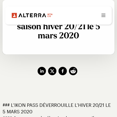
Le Ikon Pass ouvre la
saison hiver 20/21 le 5
mars 2020
### L’IKON PASS DÉVERROUILLE L’HIVER 20/21 LE 
5 MARS 2020