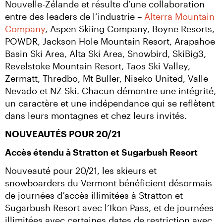
Nouvelle-Zélande et résulte d’une collaboration 
entre des leaders de l’industrie – 
Alterra Mountain 
Company
, Aspen Skiing Company, Boyne Resorts, 
POWDR, Jackson Hole Mountain Resort, Arapahoe 
Basin Ski Area, Alta Ski Area, Snowbird, SkiBig3, 
Revelstoke Mountain Resort, Taos Ski Valley, 
Zermatt, Thredbo, Mt Buller, Niseko United, Valle 
Nevado et NZ Ski. Chacun démontre une intégrité, 
un caractère et une indépendance qui se reflètent 
dans leurs montagnes et chez leurs invités.
NOUVEAUTÉS POUR 20/21
Accès étendu à Stratton et Sugarbush Resort
Nouveauté pour 20/21, les skieurs et 
snowboarders du Vermont bénéficient désormais 
de journées d’accès illimitées à Stratton et 
Sugarbush Resort avec l’Ikon Pass, et de journées 
illimitées avec certaines dates de restriction avec 