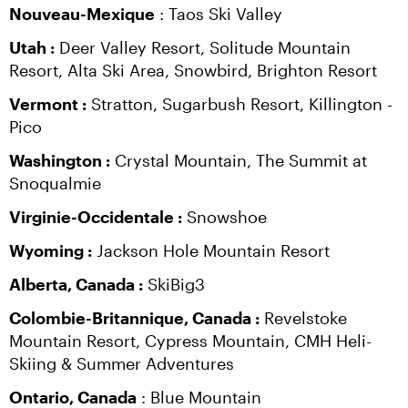
Nouveau-Mexique
 : Taos Ski Valley
Utah :
 Deer Valley Resort, Solitude Mountain 
Resort, Alta Ski Area, Snowbird, Brighton Resort
Vermont :
 Stratton, Sugarbush Resort, Killington - 
Pico
Washington :
 Crystal Mountain, The Summit at 
Snoqualmie
Virginie-Occidentale :
 Snowshoe
Wyoming :
 Jackson Hole Mountain Resort
Alberta, Canada :
 SkiBig3
Colombie-Britannique, Canada :
 Revelstoke 
Mountain Resort, Cypress Mountain, CMH Heli-
Skiing & Summer Adventures
Ontario, Canada
 : Blue Mountain