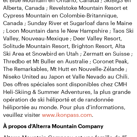
et Blue Mountain en Ontario, Canada ; SkiBig3 en 
Alberta, Canada ; Revelstoke Mountain Resort et 
Cypress Mountain en Colombie-Britannique, 
Canada ; Sunday River et Sugarloaf dans le Maine 
; Loon Mountain dans le New Hampshire ; Taos Ski 
Valley, Nouveau-Mexique ; Deer Valley Resort, 
Solitude Mountain Resort, Brighton Resort, Alta 
Ski Area et Snowbird en Utah ; Zermatt en Suisse ; 
Thredbo et Mt Buller en Australie ; Coronet Peak, 
The Remarkables, Mt Hutt en Nouvelle-Zélande ; 
Niseko United au Japon et Valle Nevado au Chili. 
Des offres spéciales sont disponibles chez CMH 
Heli-Skiing & Summer Adventures, la plus grande 
opération de ski héliporté et de randonnée 
héliportée au monde. Pour plus d’informations, 
veuillez visiter 
www.ikonpass.com
.
À propos d’Alterra Mountain Company