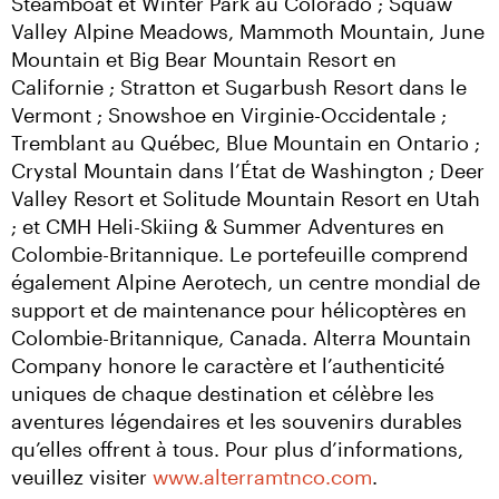
Steamboat et Winter Park au Colorado ; Squaw 
Valley Alpine Meadows, Mammoth Mountain, June 
Mountain et Big Bear Mountain Resort en 
Californie ; Stratton et Sugarbush Resort dans le 
Vermont ; Snowshoe en Virginie-Occidentale ; 
Tremblant au Québec, Blue Mountain en Ontario ; 
Crystal Mountain dans l’État de Washington ; Deer 
Valley Resort et Solitude Mountain Resort en Utah 
; et CMH Heli-Skiing & Summer Adventures en 
Colombie-Britannique. Le portefeuille comprend 
également Alpine Aerotech, un centre mondial de 
support et de maintenance pour hélicoptères en 
Colombie-Britannique, Canada. Alterra Mountain 
Company honore le caractère et l’authenticité 
uniques de chaque destination et célèbre les 
aventures légendaires et les souvenirs durables 
qu’elles offrent à tous. Pour plus d’informations, 
veuillez visiter 
www.alterramtnco.com
.