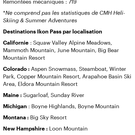
Remontées mécaniques : 719
*
Ne comprend pas les statistiques de CMH Heli-
Skiing & Summer Adventures
Destinations Ikon Pass par localisation
Californie
 : Squaw Valley Alpine Meadows, 
Mammoth Mountain, June Mountain, Big Bear 
Mountain Resort
Colorado :
 Aspen Snowmass, Steamboat, Winter 
Park, Copper Mountain Resort, Arapahoe Basin Ski 
Area, Eldora Mountain Resort
Maine :
 Sugarloaf, Sunday River
Michigan
 : Boyne Highlands, Boyne Mountain
Montana :
 Big Sky Resort
New Hampshire :
 Loon Mountain