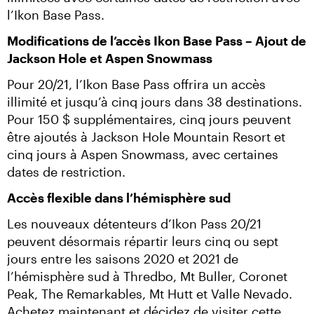
l’Ikon Base Pass.
Modifications de l’accès Ikon Base Pass – Ajout de 
Jackson Hole et Aspen Snowmass
Pour 20/21, l’Ikon Base Pass offrira un accès 
illimité et jusqu’à cinq jours dans 38 destinations. 
Pour 150 $ supplémentaires, cinq jours peuvent 
être ajoutés à Jackson Hole Mountain Resort et 
cinq jours à Aspen Snowmass, avec certaines 
dates de restriction.
Accès flexible dans l’hémisphère sud
Les nouveaux détenteurs d’Ikon Pass 20/21 
peuvent désormais répartir leurs cinq ou sept 
jours entre les saisons 2020 et 2021 de 
l’hémisphère sud à Thredbo, Mt Buller, Coronet 
Peak, The Remarkables, Mt Hutt et Valle Nevado. 
Achetez maintenant et décidez de visiter cette 