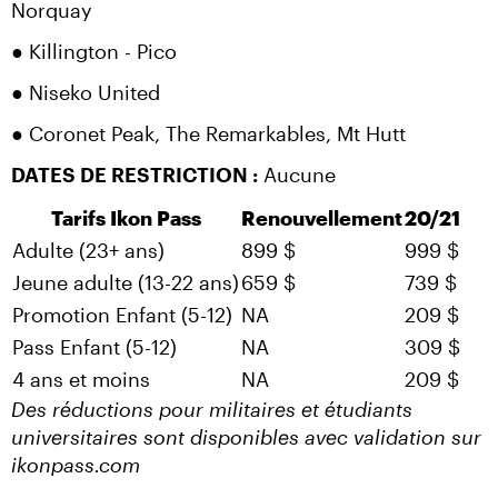
Norquay
● Killington - Pico
● Niseko United
● Coronet Peak, The Remarkables, Mt Hutt
DATES DE RESTRICTION :
 Aucune
Tarifs Ikon Pass
Renouvellement
20/21
Adulte (23+ ans)
899 $
999 $
Jeune adulte (13-22 ans)
659 $
739 $
Promotion Enfant (5-12)
NA
209 $
Pass Enfant (5-12)
NA
309 $
4 ans et moins
NA
209 $
Des réductions pour militaires et étudiants 
universitaires sont disponibles avec validation sur 
ikonpass.com