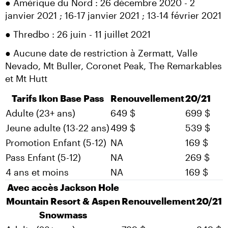
● Amérique du Nord : 26 décembre 2020 - 2 
janvier 2021 ; 16-17 janvier 2021 ; 13-14 février 2021
● Thredbo : 26 juin - 11 juillet 2021
● Aucune date de restriction à Zermatt, Valle 
Nevado, Mt Buller, Coronet Peak, The Remarkables 
et Mt Hutt
Tarifs Ikon Base Pass
Renouvellement
20/21
Adulte (23+ ans)
649 $
699 $
Jeune adulte (13-22 ans)
499 $
539 $
Promotion Enfant (5-12)
NA
169 $
Pass Enfant (5-12)
NA
269 $
4 ans et moins
NA
169 $
Avec accès Jackson Hole
Mountain Resort & Aspen
Renouvellement
20/21
Snowmass