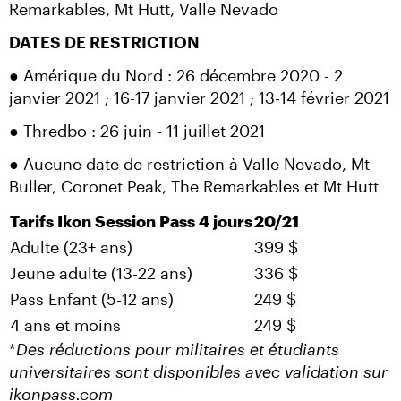
Remarkables, Mt Hutt, Valle Nevado
DATES DE RESTRICTION
● Amérique du Nord : 26 décembre 2020 - 2 
janvier 2021 ; 16-17 janvier 2021 ; 13-14 février 2021
● Thredbo : 26 juin - 11 juillet 2021
● Aucune date de restriction à Valle Nevado, Mt 
Buller, Coronet Peak, The Remarkables et Mt Hutt
Tarifs Ikon Session Pass 4 jours
20/21
Adulte (23+ ans)
399 $
Jeune adulte (13-22 ans)
336 $
Pass Enfant (5-12 ans)
249 $
4 ans et moins
249 $
*
Des réductions pour militaires et étudiants 
universitaires sont disponibles avec validation sur 
ikonpass.com