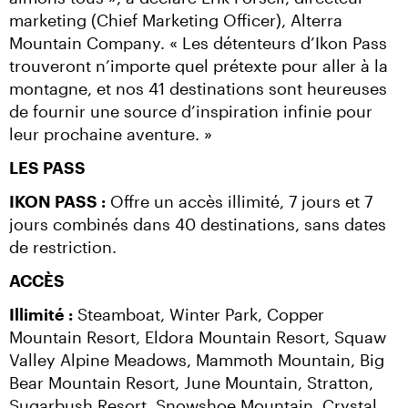
marketing (Chief Marketing Officer), Alterra 
Mountain Company. « Les détenteurs d’Ikon Pass 
trouveront n’importe quel prétexte pour aller à la 
montagne, et nos 41 destinations sont heureuses 
de fournir une source d’inspiration infinie pour 
leur prochaine aventure. »
LES PASS
IKON PASS :
 Offre un accès illimité, 7 jours et 7 
jours combinés dans 40 destinations, sans dates 
de restriction.
ACCÈS
Illimité :
 Steamboat, Winter Park, Copper 
Mountain Resort, Eldora Mountain Resort, Squaw 
Valley Alpine Meadows, Mammoth Mountain, Big 
Bear Mountain Resort, June Mountain, Stratton, 
Sugarbush Resort, Snowshoe Mountain, Crystal 