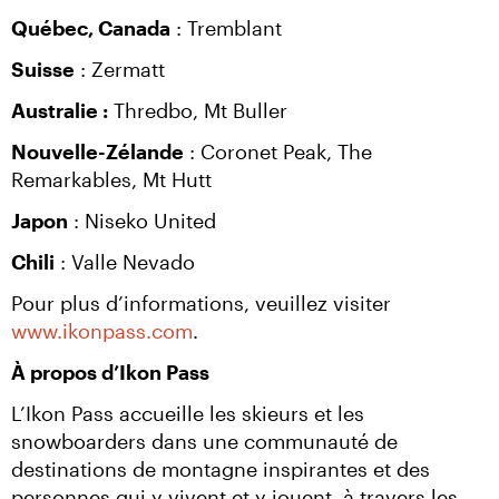
Québec, Canada
 : Tremblant
Suisse
 : Zermatt
Australie :
 Thredbo, Mt Buller
Nouvelle-Zélande
 : Coronet Peak, The 
Remarkables, Mt Hutt
Japon
 : Niseko United
Chili
 : Valle Nevado
Pour plus d’informations, veuillez visiter 
www.ikonpass.com
.
À propos d’Ikon Pass
L’Ikon Pass accueille les skieurs et les 
snowboarders dans une communauté de 
destinations de montagne inspirantes et des 
personnes qui y vivent et y jouent, à travers les 