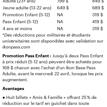
Adulte (23+ ans)
799 $
849 $
Jeune adulte (13-22 ans)
649 $
689 $
Promotion Enfant (5-12)
NA
319 $
Pass Enfant (5-12)
NA
419 $
4 ans et moins
NA
319 $
*
Des réductions pour militaires et étudiants 
universitaires sont disponibles avec validation sur 
ikonpass.com
Promotion Pass Enfant :
 Jusqu’à deux Pass Enfant 
à prix réduit (5-12 ans) peuvent être achetés pour 
169 $ chacun avec l’achat d’un Ikon Base Pass 
Adulte, avant le mercredi 22 avril, lorsque les prix 
augmentent.
Avantages
● Huit billets « Amis & Famille » offrant 25 % de 
réduction sur le tarif en guichet dans toute 