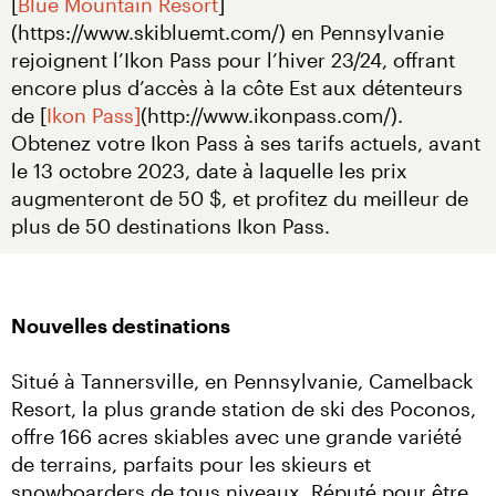
[
Blue Mountain Resort
]
(https://www.skibluemt.com/) en Pennsylvanie 
rejoignent l’Ikon Pass pour l’hiver 23/24, offrant 
encore plus d’accès à la côte Est aux détenteurs 
de [
Ikon Pass]
(http://www.ikonpass.com/). 
Obtenez votre Ikon Pass à ses tarifs actuels, avant 
le 13 octobre 2023, date à laquelle les prix 
augmenteront de 50 $, et profitez du meilleur de 
plus de 50 destinations Ikon Pass.
Nouvelles destinations
Situé à Tannersville, en Pennsylvanie, Camelback 
Resort, la plus grande station de ski des Poconos, 
offre 166 acres skiables avec une grande variété 
de terrains, parfaits pour les skieurs et 
snowboarders de tous niveaux. Réputé pour être 