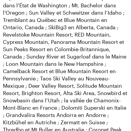
dans l’État de Washington ; Mt. Bachelor dans 
l’Oregon ; Sun Valley et Schweitzer dans l’Idaho ; 
Tremblant au Québec et Blue Mountain en 
Ontario, Canada ; SkiBig3 en Alberta, Canada ; 
Revelstoke Mountain Resort, RED Mountain, 
Cypress Mountain, Panorama Mountain Resort et 
Sun Peaks Resort en Colombie-Britannique, 
Canada ; Sunday River et Sugarloaf dans le Maine 
; Loon Mountain dans le New Hampshire ; 
Camelback Resort et Blue Mountain Resort en 
Pennsylvanie ; Taos Ski Valley au Nouveau-
Mexique ; Deer Valley Resort, Solitude Mountain 
Resort, Brighton Resort, Alta Ski Area, Snowbird et 
Snowbasin dans l’Utah ; la vallée de Chamonix-
Mont-Blanc en France ; Dolomiti Superski en Italie 
; Grandvalira Resorts Andorra en Andorre ; 
Kitzbühel en Autriche ; Zermatt en Suisse ; 
Thredbo et Mt Buller en Australie ; Coronet Peak, 