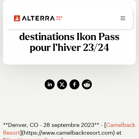
Le meilleur devient encore
mieux avec deux nouvelles
destinations Ikon Pass
pour l’hiver 23/24
**Denver, CO - 28 septembre 2023** - [
Camelback 
Resort
](https://www.camelbackresort.com) et 