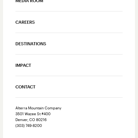
MEDIA ROOM
CAREERS
DESTINATIONS
IMPACT
CONTACT
Alterra Mountain Company
3501 Wazee St #400
Denver, CO 80216
(303) 749-8200