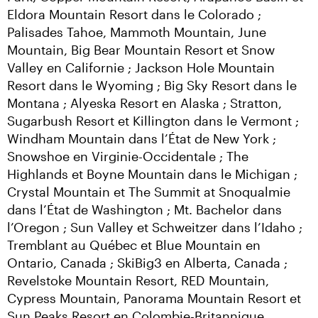
Eldora Mountain Resort dans le Colorado ; 
Palisades Tahoe, Mammoth Mountain, June 
Mountain, Big Bear Mountain Resort et Snow 
Valley en Californie ; Jackson Hole Mountain 
Resort dans le Wyoming ; Big Sky Resort dans le 
Montana ; Alyeska Resort en Alaska ; Stratton, 
Sugarbush Resort et Killington dans le Vermont ; 
Windham Mountain dans l’État de New York ; 
Snowshoe en Virginie-Occidentale ; The 
Highlands et Boyne Mountain dans le Michigan ; 
Crystal Mountain et The Summit at Snoqualmie 
dans l’État de Washington ; Mt. Bachelor dans 
l’Oregon ; Sun Valley et Schweitzer dans l’Idaho ; 
Tremblant au Québec et Blue Mountain en 
Ontario, Canada ; SkiBig3 en Alberta, Canada ; 
Revelstoke Mountain Resort, RED Mountain, 
Cypress Mountain, Panorama Mountain Resort et 
Sun Peaks Resort en Colombie-Britannique, 