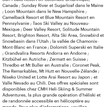
Canada ; Sunday River et Sugarloaf dans le Maine 
; Loon Mountain dans le New Hampshire ; 
Camelback Resort et Blue Mountain Resort en 
Pennsylvanie ; Taos Ski Valley au Nouveau-
Mexique ; Deer Valley Resort, Solitude Mountain 
Resort, Brighton Resort, Alta Ski Area, Snowbird et 
Snowbasin dans l’Utah ; la vallée de Chamonix-
Mont-Blanc en France ; Dolomiti Superski en Italie 
; Grandvalira Resorts Andorra en Andorre ; 
Kitzbühel en Autriche ; Zermatt en Suisse ; 
Thredbo et Mt Buller en Australie ; Coronet Peak, 
The Remarkables, Mt Hutt en Nouvelle-Zélande ; 
Niseko United et Lotte Arai Resort au Japon ; et 
Valle Nevado au Chili. Des offres spéciales sont 
disponibles chez CMH Heli-Skiing & Summer 
Adventures, la plus grande opération d’héliski et 
de randonnée accessible en hélicoptère au 
monde. Pour plus d’informations, veuillez 