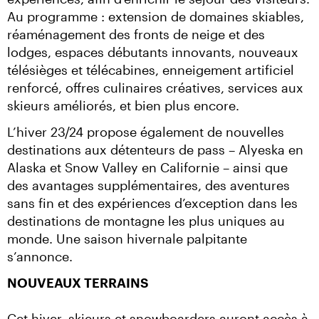
Au programme : extension de domaines skiables, 
réaménagement des fronts de neige et des 
lodges, espaces débutants innovants, nouveaux 
télésièges et télécabines, enneigement artificiel 
renforcé, offres culinaires créatives, services aux 
skieurs améliorés, et bien plus encore.
L’hiver 23/24 propose également de nouvelles 
destinations aux détenteurs de pass – Alyeska en 
Alaska et Snow Valley en Californie – ainsi que 
des avantages supplémentaires, des aventures 
sans fin et des expériences d’exception dans les 
destinations de montagne les plus uniques au 
monde. Une saison hivernale palpitante 
s’annonce.
NOUVEAUX TERRAINS
Cet hiver, skieurs et snowboarders auront accès à 