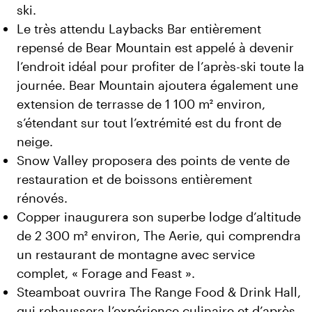
ski.
Le très attendu Laybacks Bar entièrement
repensé de Bear Mountain est appelé à devenir
l’endroit idéal pour profiter de l’après-ski toute la
journée. Bear Mountain ajoutera également une
extension de terrasse de 1 100 m² environ,
s’étendant sur tout l’extrémité est du front de
neige.
Snow Valley proposera des points de vente de
restauration et de boissons entièrement
rénovés.
Copper inaugurera son superbe lodge d’altitude
de 2 300 m² environ, The Aerie, qui comprendra
un restaurant de montagne avec service
complet, « Forage and Feast ».
Steamboat ouvrira The Range Food & Drink Hall,
qui rehaussera l’expérience culinaire et d’après-