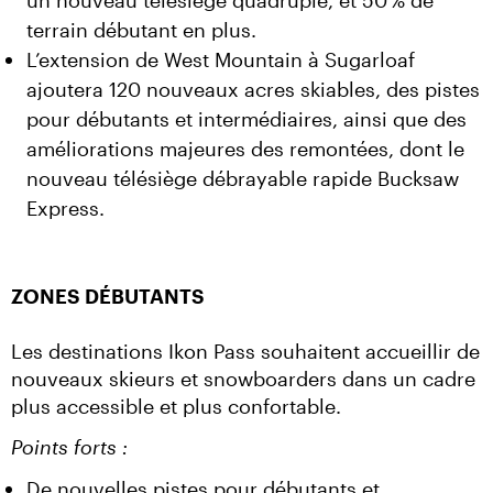
un nouveau télésiège quadruple, et 50 % de
terrain débutant en plus.
L’extension de West Mountain à Sugarloaf
ajoutera 120 nouveaux acres skiables, des pistes
pour débutants et intermédiaires, ainsi que des
améliorations majeures des remontées, dont le
nouveau télésiège débrayable rapide Bucksaw
Express.
ZONES DÉBUTANTS
Les destinations Ikon Pass souhaitent accueillir de 
nouveaux skieurs et snowboarders dans un cadre 
plus accessible et plus confortable.
Points forts :
De nouvelles pistes pour débutants et