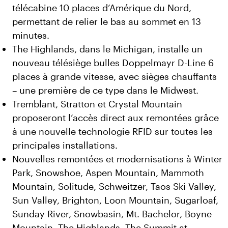
télécabine 10 places d’Amérique du Nord,
permettant de relier le bas au sommet en 13
minutes.
The Highlands, dans le Michigan, installe un
nouveau télésiège bulles Doppelmayr D-Line 6
places à grande vitesse, avec sièges chauffants
– une première de ce type dans le Midwest.
Tremblant, Stratton et Crystal Mountain
proposeront l’accès direct aux remontées grâce
à une nouvelle technologie RFID sur toutes les
principales installations.
Nouvelles remontées et modernisations à Winter
Park, Snowshoe, Aspen Mountain, Mammoth
Mountain, Solitude, Schweitzer, Taos Ski Valley,
Sun Valley, Brighton, Loon Mountain, Sugarloaf,
Sunday River, Snowbasin, Mt. Bachelor, Boyne
Mountain, The Highlands, The Summit at