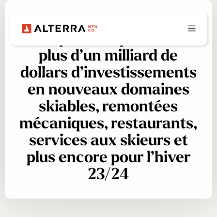
Les détenteurs du Ikon
Pass peuvent profiter de
plus d’un milliard de
dollars d’investissements
en nouveaux domaines
skiables, remontées
mécaniques, restaurants,
services aux skieurs et
plus encore pour l’hiver
23/24