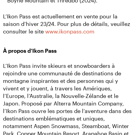
Boyne Mountain et Thredbo (2024).
L’Ikon Pass est actuellement en vente pour la 
saison d’hiver 23/24. Pour plus de détails, veuillez 
consulter le site 
www.ikonpass.com
À propos d’Ikon Pass
L’Ikon Pass invite skieurs et snowboarders à 
rejoindre une communauté de destinations de 
montagne inspirantes et des personnes qui y 
vivent et y jouent, à travers les Amériques, 
l’Europe, l’Australie, la Nouvelle-Zélande et le 
Japon. Proposé par Alterra Mountain Company, 
l’Ikon Pass ouvre les portes de l’aventure dans des 
destinations emblématiques et uniques, 
notamment Aspen Snowmass, Steamboat, Winter 
Park, Copper Mountain Resort, Arapahoe Basin et 