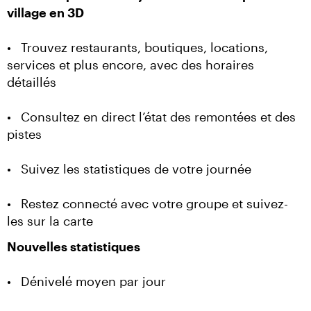
village en 3D
•	Trouvez restaurants, boutiques, locations, 
services et plus encore, avec des horaires 
détaillés
•	Consultez en direct l’état des remontées et des 
pistes
•	Suivez les statistiques de votre journée
•	Restez connecté avec votre groupe et suivez-
les sur la carte
Nouvelles statistiques
•	Dénivelé moyen par jour