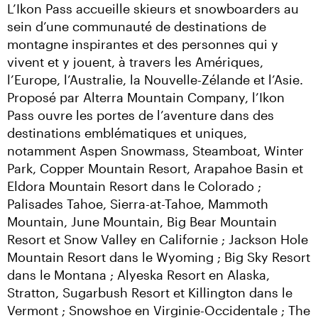
L’Ikon Pass accueille skieurs et snowboarders au 
sein d’une communauté de destinations de 
montagne inspirantes et des personnes qui y 
vivent et y jouent, à travers les Amériques, 
l’Europe, l’Australie, la Nouvelle-Zélande et l’Asie. 
Proposé par Alterra Mountain Company, l’Ikon 
Pass ouvre les portes de l’aventure dans des 
destinations emblématiques et uniques, 
notamment Aspen Snowmass, Steamboat, Winter 
Park, Copper Mountain Resort, Arapahoe Basin et 
Eldora Mountain Resort dans le Colorado ; 
Palisades Tahoe, Sierra-at-Tahoe, Mammoth 
Mountain, June Mountain, Big Bear Mountain 
Resort et Snow Valley en Californie ; Jackson Hole 
Mountain Resort dans le Wyoming ; Big Sky Resort 
dans le Montana ; Alyeska Resort en Alaska, 
Stratton, Sugarbush Resort et Killington dans le 
Vermont ; Snowshoe en Virginie-Occidentale ; The 