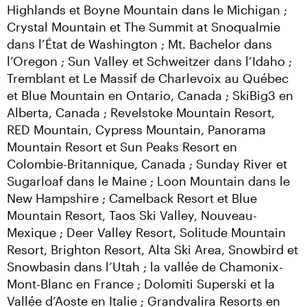
Highlands et Boyne Mountain dans le Michigan ; 
Crystal Mountain et The Summit at Snoqualmie 
dans l’État de Washington ; Mt. Bachelor dans 
l’Oregon ; Sun Valley et Schweitzer dans l’Idaho ; 
Tremblant et Le Massif de Charlevoix au Québec 
et Blue Mountain en Ontario, Canada ; SkiBig3 en 
Alberta, Canada ; Revelstoke Mountain Resort, 
RED Mountain, Cypress Mountain, Panorama 
Mountain Resort et Sun Peaks Resort en 
Colombie-Britannique, Canada ; Sunday River et 
Sugarloaf dans le Maine ; Loon Mountain dans le 
New Hampshire ; Camelback Resort et Blue 
Mountain Resort, Taos Ski Valley, Nouveau-
Mexique ; Deer Valley Resort, Solitude Mountain 
Resort, Brighton Resort, Alta Ski Area, Snowbird et 
Snowbasin dans l’Utah ; la vallée de Chamonix-
Mont-Blanc en France ; Dolomiti Superski et la 
Vallée d’Aoste en Italie ; Grandvalira Resorts en 