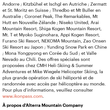
Andorre ; Kitzbühel et Ischgl en Autriche ; Zermatt 
et St. Moritz en Suisse ; Thredbo et Mt Buller en 
Australie ; Coronet Peak, The Remarkables, Mt 
Hutt en Nouvelle-Zélande ; Niseko United, Arai 
Mountain Resort, Shiga Kogen Mountain Resort, 
Mt. T et Myoko Suginohara, Appi Kogen Resort, 
Furano Ski Resort, NEKOMA Mountain, Zao Onsen 
Ski Resort au Japon ; Yunding Snow Park en Chine 
; Mona Yongpyong en Corée du Sud ; et Valle 
Nevado au Chili. Des offres spéciales sont 
proposées chez CMH Heli-Skiing & Summer 
Adventures et Mike Wiegele Helicopter Skiing, la 
plus grande opération de ski héliporté et de 
randonnée avec accès par hélicoptère au monde. 
Pour plus d’informations, veuillez consulter 
www.ikonpass.com
.
À propos d’Alterra Mountain Company