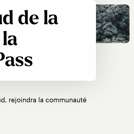
d de la
 la
Pass
Sud, rejoindra la communauté 