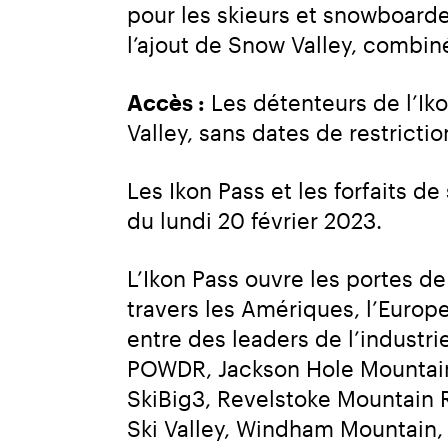
pour les skieurs et snowboarde
l’ajout de Snow Valley, combi
Accès :
 Les détenteurs de l’Ik
Valley, sans dates de restricti
Les Ikon Pass et les forfaits d
du lundi 20 février 2023.
L’Ikon Pass ouvre les portes d
travers les Amériques, l’Europe,
entre des leaders de l’industr
POWDR, Jackson Hole Mountain 
SkiBig3, Revelstoke Mountain 
Ski Valley, Windham Mountain, 