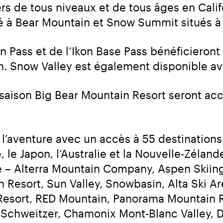
rs de tous niveaux et de tous âges en Calif
né à Bear Mountain et Snow Summit situés à
on Pass et de l’Ikon Base Pass bénéficieront 
on. Snow Valley est également disponible av
e saison Big Bear Mountain Resort seront acc
e l’aventure avec un accès à 55 destination
 le Japon, l’Australie et la Nouvelle-Zélande.
ie – Alterra Mountain Company, Aspen Skiin
Resort, Sun Valley, Snowbasin, Alta Ski Ar
Resort, RED Mountain, Panorama Mountain Re
Schweitzer, Chamonix Mont-Blanc Valley, Do