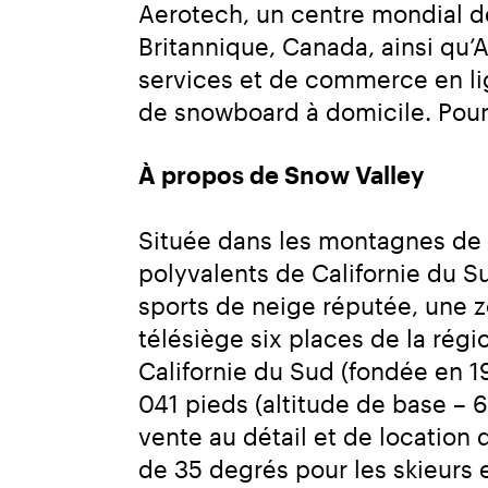
Aerotech, un centre mondial d
Britannique, Canada, ainsi qu’
services et de commerce en lign
de snowboard à domicile. Pour 
À propos de Snow Valley
Située dans les montagnes de S
polyvalents de Californie du S
sports de neige réputée, une z
télésiège six places de la régi
Californie du Sud (fondée en 19
041 pieds (altitude de base – 6
vente au détail et de location 
de 35 degrés pour les skieurs 