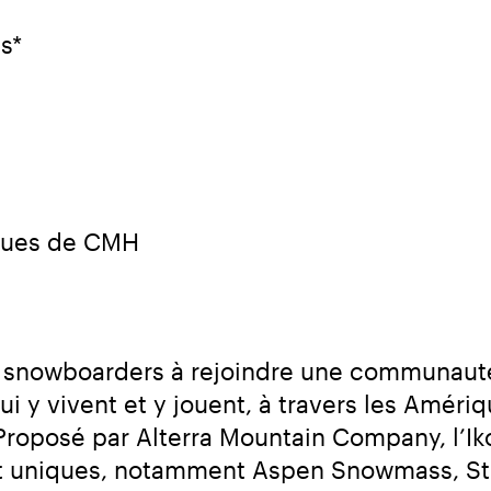
s*
iques de CMH
 et snowboarders à rejoindre une communau
 y vivent et y jouent, à travers les Amériques
Proposé par Alterra Mountain Company, l’Iko
t uniques, notamment Aspen Snowmass, Ste