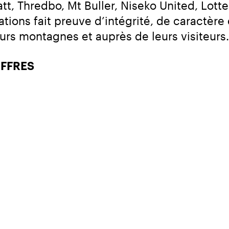
tt, Thredbo, Mt Buller, Niseko United, Lotte
tions fait preuve d’intégrité, de caractère
eurs montagnes et auprès de leurs visiteurs.
IFFRES