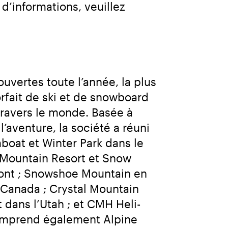
’informations, veuillez 
vertes toute l’année, la plus 
rfait de ski et de snowboard 
avers le monde. Basée à 
aventure, la société a réuni 
oat et Winter Park dans le 
Mountain Resort et Snow 
mont ; Snowshoe Mountain en 
Canada ; Crystal Mountain 
 dans l’Utah ; et CMH Heli-
omprend également Alpine 