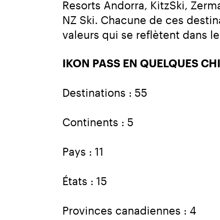
Resorts Andorra, KitzSki, Zerma
NZ Ski. Chacune de ces destina
valeurs qui se reflètent dans l
IKON PASS EN QUELQUES CH
Destinations : 55
Continents : 5
Pays : 11
États : 15
Provinces canadiennes : 4