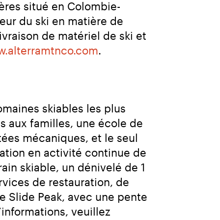
ères situé en Colombie-
ur du ski en matière de 
vraison de matériel de ski et 
.alterramtnco.com
.
maines skiables les plus 
 aux familles, une école de 
ées mécaniques, et le seul 
ation en activité continue de 
in skiable, un dénivelé de 1 
vices de restauration, de 
re Slide Peak, avec une pente 
nformations, veuillez 