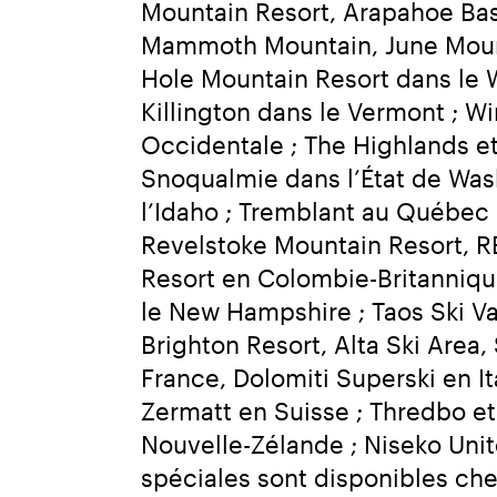
Mountain Resort, Arapahoe Basi
Mammoth Mountain, June Mounta
Hole Mountain Resort dans le W
Killington dans le Vermont ; W
Occidentale ; The Highlands et
Snoqualmie dans l’État de Wash
l’Idaho ; Tremblant au Québec 
Revelstoke Mountain Resort, R
Resort en Colombie-Britannique
le New Hampshire ; Taos Ski Va
Brighton Resort, Alta Ski Area
France, Dolomiti Superski en It
Zermatt en Suisse ; Thredbo et
Nouvelle-Zélande ; Niseko Unite
spéciales sont disponibles ch