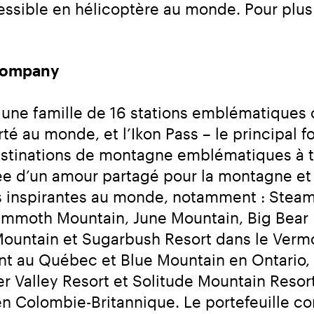
ssible en hélicoptère au monde. Pour plus d
 Company
ne famille de 16 stations emblématiques ou
té au monde, et l’Ikon Pass – le principal fo
stinations de montagne emblématiques à tr
e d’un amour partagé pour la montagne et l’
s inspirantes au monde, notamment : Steamb
ammoth Mountain, June Mountain, Big Bear 
n Mountain et Sugarbush Resort dans le Ver
nt au Québec et Blue Mountain en Ontario, 
r Valley Resort et Solitude Mountain Resort
 Colombie-Britannique. Le portefeuille c