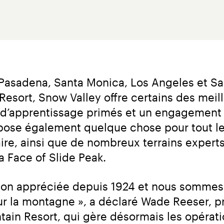
Pasadena, Santa Monica, Los Angeles et San
esort, Snow Valley offre certains des meill
 d’apprentissage primés et un engagement p
pose également quelque chose pour tout le
ire, ainsi que de nombreux terrains experts
la Face of Slide Peak.
ion appréciée depuis 1924 et nous sommes r
ur la montagne », a déclaré Wade Reeser, pr
tain Resort, qui gère désormais les opératio