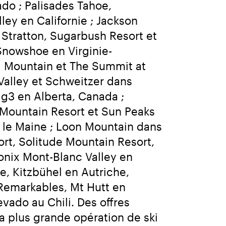
o ; Palisades Tahoe, 
y en Californie ; Jackson 
Stratton, Sugarbush Resort et 
Snowshoe en Virginie-
l Mountain et The Summit at 
alley et Schweitzer dans 
g3 en Alberta, Canada ; 
ountain Resort et Sun Peaks 
 le Maine ; Loon Mountain dans 
rt, Solitude Mountain Resort, 
nix Mont-Blanc Valley en 
, Kitzbühel en Autriche, 
Remarkables, Mt Hutt en 
vado au Chili. Des offres 
 plus grande opération de ski 