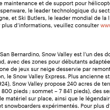
e maintenance et de support pour hélicopt
Aspenware, le leader technologique du secte
e, et Ski Butlers, le leader mondial de la li
plus d’informations, veuillez consulter 
www
an Bernardino, Snow Valley est l’un des do
ud, avec des zones pour débutants adaptées
one de jeux sur neige desservie par remont
on, le Snow Valley Express. Plus ancienne st
24), Snow Valley propose 240 acres de terra
 800 pieds ; sommet – 7 841 pieds), des ser
de matériel sur place, ainsi que le légendai
et snowboarders expérimentés. Pour plus d’i