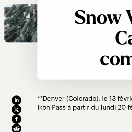
Snow V
Ca
com
**Denver (Colorado), le 13 févr
Ikon Pass à partir du lundi 20 f