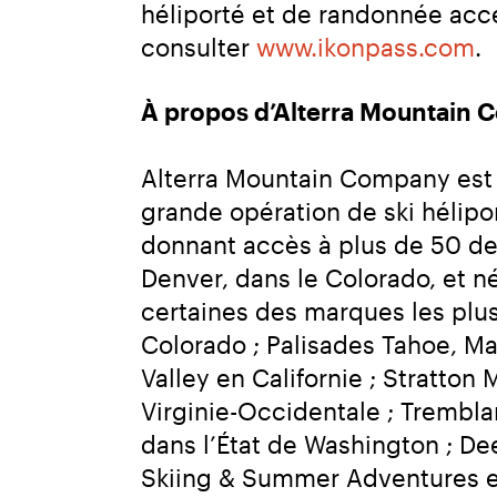
héliporté et de randonnée acce
consulter 
www.ikonpass.com
.
À propos d’Alterra Mountain
Alterra Mountain Company est u
grande opération de ski hélipor
donnant accès à plus de 50 de
Denver, dans le Colorado, et né
certaines des marques les plu
Colorado ; Palisades Tahoe, M
Valley en Californie ; Stratto
Virginie-Occidentale ; Trembla
dans l’État de Washington ; Dee
Skiing & Summer Adventures en