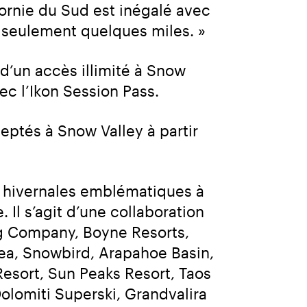
ornie du Sud est inégalé avec 
 seulement quelques miles. »
d’un accès illimité à Snow 
ec l’Ikon Session Pass.
eptés à Snow Valley à partir 
s hivernales emblématiques à 
 Il s’agit d’une collaboration 
g Company, Boyne Resorts, 
ea, Snowbird, Arapahoe Basin, 
sort, Sun Peaks Resort, Taos 
lomiti Superski, Grandvalira 