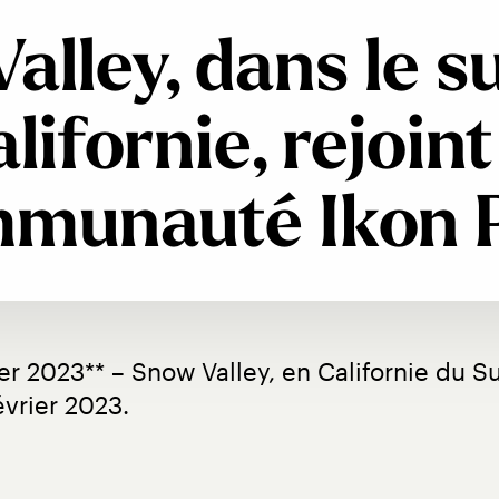
alley, dans le su
lifornie, rejoint
munauté Ikon 
ier 2023** – Snow Valley, en Californie du 
évrier 2023.