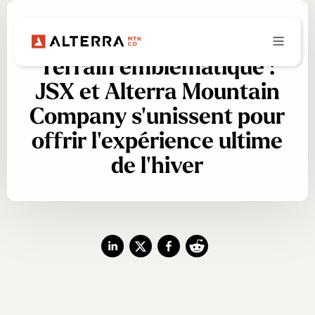
COMMUNIQUÉ DE PRESSE
Voyage d'exception,
Terrain emblématique :
JSX et Alterra Mountain
Company s'unissent pour
offrir l'expérience ultime
de l'hiver