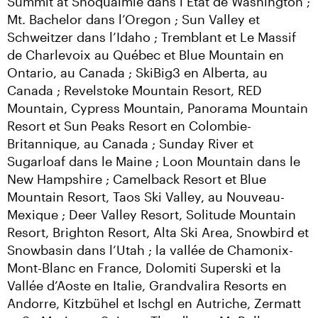
Summit at Snoqualmie dans l’État de Washington ; 
Mt. Bachelor dans l’Oregon ; Sun Valley et 
Schweitzer dans l’Idaho ; Tremblant et Le Massif 
de Charlevoix au Québec et Blue Mountain en 
Ontario, au Canada ; SkiBig3 en Alberta, au 
Canada ; Revelstoke Mountain Resort, RED 
Mountain, Cypress Mountain, Panorama Mountain 
Resort et Sun Peaks Resort en Colombie-
Britannique, au Canada ; Sunday River et 
Sugarloaf dans le Maine ; Loon Mountain dans le 
New Hampshire ; Camelback Resort et Blue 
Mountain Resort, Taos Ski Valley, au Nouveau-
Mexique ; Deer Valley Resort, Solitude Mountain 
Resort, Brighton Resort, Alta Ski Area, Snowbird et 
Snowbasin dans l’Utah ; la vallée de Chamonix-
Mont-Blanc en France, Dolomiti Superski et la 
Vallée d’Aoste en Italie, Grandvalira Resorts en 
Andorre, Kitzbühel et Ischgl en Autriche, Zermatt 