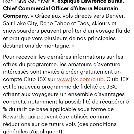
Ikon Pass cet hiver », 
explique Lawrence Burka, 
Chief Commercial Officer d’Alterra Mountain 
Company
. « Grâce aux vols directs vers Denver, 
Salt Lake City, Reno-Tahoe et Taos, skieurs et 
snowboarders peuvent profiter d’un voyage fluide 
et pratique vers plusieurs de nos principales 
destinations de montagne. »
Pour recevoir les dernières informations sur les 
offres du programme, les amateurs d’aventure 
intéressés sont invités à créer gratuitement un 
compte Club JSX sur 
www.jsx.com/club
. Club JSX 
est le nouveau programme de fidélité de JSX, 
offrant aux voyageurs un ensemble d’avantages 
concrets, notamment la possibilité de récupérer 5 
% du tarif de base applicable sous forme de 
Rewards, qui peuvent être utilisés comme 
réductions sur de futurs vols (des conditions 
générales s’appliquent).