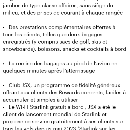
jambes de type classe affaires, sans siège du 
milieu, et des prises de courant à chaque rangée
•	Des prestations complémentaires offertes à 
tous les clients, telles que deux bagages 
enregistrés (y compris sacs de golf, skis et 
snowboards), boissons, snacks et cocktails à bord
•	La remise des bagages au pied de l’avion en 
quelques minutes après l’atterrissage
•	Club JSX, un programme de fidélité généreux 
offrant aux clients des Rewards concrets, faciles à 
accumuler et simples à utiliser

•	Le Wi-Fi Starlink gratuit à bord ; JSX a été le 
client de lancement mondial de Starlink et 
propose ce service gratuitement à ses clients sur 
tous les vols depuis mai 2023 (Starlink sur les 