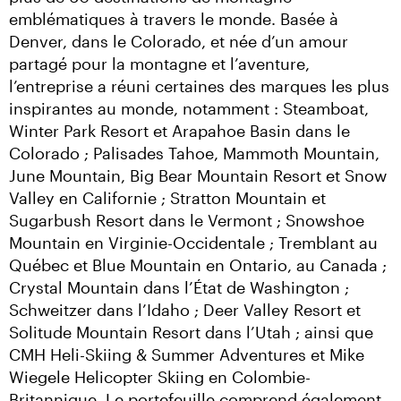
emblématiques à travers le monde. Basée à 
Denver, dans le Colorado, et née d’un amour 
partagé pour la montagne et l’aventure, 
l’entreprise a réuni certaines des marques les plus 
inspirantes au monde, notamment : Steamboat, 
Winter Park Resort et Arapahoe Basin dans le 
Colorado ; Palisades Tahoe, Mammoth Mountain, 
June Mountain, Big Bear Mountain Resort et Snow 
Valley en Californie ; Stratton Mountain et 
Sugarbush Resort dans le Vermont ; Snowshoe 
Mountain en Virginie-Occidentale ; Tremblant au 
Québec et Blue Mountain en Ontario, au Canada ; 
Crystal Mountain dans l’État de Washington ; 
Schweitzer dans l’Idaho ; Deer Valley Resort et 
Solitude Mountain Resort dans l’Utah ; ainsi que 
CMH Heli-Skiing & Summer Adventures et Mike 
Wiegele Helicopter Skiing en Colombie-
Britannique. Le portefeuille comprend également 