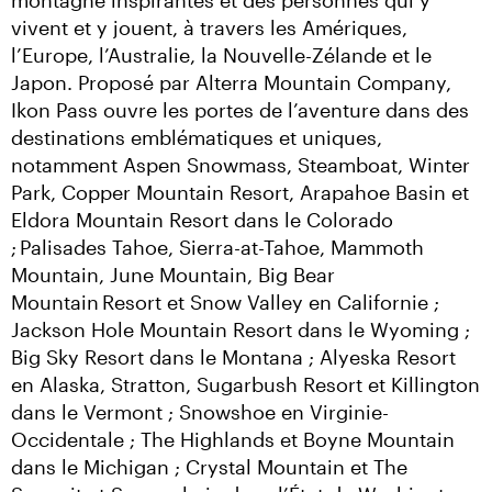
montagne inspirantes et des personnes qui y 
vivent et y jouent, à travers les Amériques, 
l’Europe, l’Australie, la Nouvelle-Zélande et le 
Japon. Proposé par Alterra Mountain Company, 
Ikon Pass ouvre les portes de l’aventure dans des 
destinations emblématiques et uniques, 
notamment Aspen Snowmass, Steamboat, Winter 
Park, Copper Mountain Resort, Arapahoe Basin et 
Eldora Mountain Resort dans le Colorado 
; Palisades Tahoe, Sierra-at-Tahoe, Mammoth 
Mountain, June Mountain, Big Bear 
Mountain Resort et Snow Valley en Californie ; 
Jackson Hole Mountain Resort dans le Wyoming ; 
Big Sky Resort dans le Montana ; Alyeska Resort 
en Alaska, Stratton, Sugarbush Resort et Killington 
dans le Vermont ; Snowshoe en Virginie-
Occidentale ; The Highlands et Boyne Mountain 
dans le Michigan ; Crystal Mountain et The 