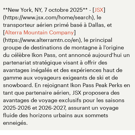
**New York, NY, 7 octobre 2025** - [
JSX
]
(https://www.jsx.com/home/search), le 
transporteur aérien primé basé à Dallas, et 
[
Alterra Mountain Company
]
(https://www.alterramtn.co/en), le principal 
groupe de destinations de montagne à l’origine 
du célèbre Ikon Pass, ont annoncé aujourd’hui un 
partenariat stratégique visant à offrir des 
avantages inégalés et des expériences haut de 
gamme aux voyageurs exigeants de ski et de 
snowboard. En rejoignant Ikon Pass Peak Perks en 
tant que partenaire aérien, JSX proposera des 
avantages de voyage exclusifs pour les saisons 
2025-2026 et 2026-2027, assurant un voyage 
fluide des horizons urbains aux sommets 
enneigés.