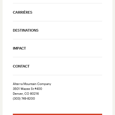
CARRIÈRES
DESTINATIONS
IMPACT
CONTACT
Alterra Mountain Company
3501 Wazee St #400
Denver, CO 80216
(303) 749-8200