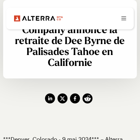
COMMUNIQUÉ DE PRESSE
Alterra Mountain
Company annonce la
retraite de Dee Byrne de
Palisades Tahoe en
Californie
***Denver, Colorado - 9 mai 2024*** – Alterra 