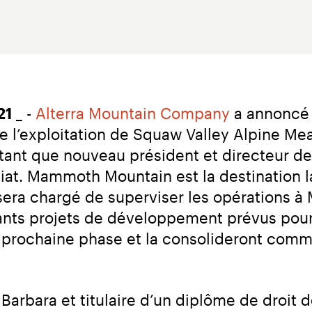
21
 _ - 
Alterra Mountain Company
 a annoncé
de l’exploitation de Squaw Valley Alpine M
ant que nouveau président et directeur de l
at. Mammoth Mountain est la destination la 
sera chargé de superviser les opérations à
rtants projets de développement prévus po
sa prochaine phase et la consolideront comm
arbara et titulaire d’un diplôme de droit d