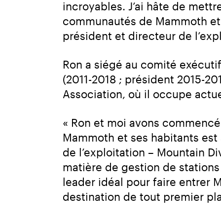
incroyables. J’ai hâte de met
communautés de Mammoth et Ju
président et directeur de l’e
Ron a siégé au comité exécutif 
(2011-2018 ; président 2015-2016
Association, où il occupe actu
« Ron et moi avons commencé à 
Mammoth et ses habitants est 
de l’exploitation – Mountain D
matière de gestion de stations
leader idéal pour faire entre
destination de tout premier pla