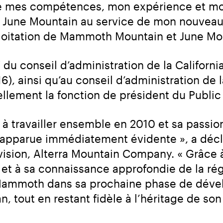
tre mes compétences, mon expérience et mo
ne Mountain au service de mon nouveau rô
xploitation de Mammoth Mountain et June Mo
du conseil d’administration de la California
), ainsi qu’au conseil d’administration de l
ellement la fonction de président du Publ
travailler ensemble en 2010 et sa passion p
apparue immédiatement évidente », a décla
ivision, Alterra Mountain Company. « Grâce 
 et à sa connaissance approfondie de la ré
r Mammoth dans sa prochaine phase de dével
n, tout en restant fidèle à l’héritage de s