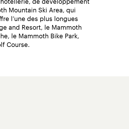
’hôtellerie, de développement 
h Mountain Ski Area, qui 
fre l’une des plus longues 
ge and Resort, le Mammoth 
che, le Mammoth Bike Park, 
lf Course.