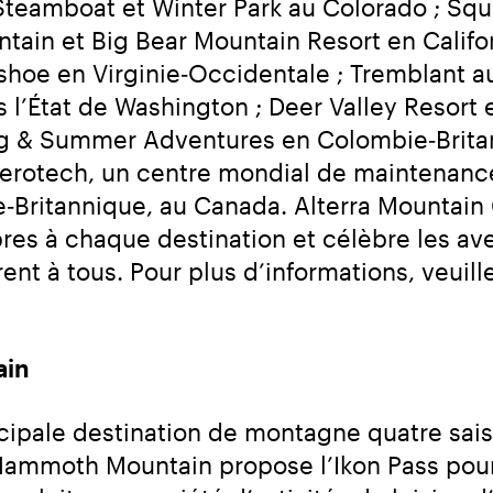
 Steamboat et Winter Park au Colorado ; Sq
in et Big Bear Mountain Resort en Californ
shoe en Virginie‑Occidentale ; Tremblant a
 l’État de Washington ; Deer Valley Resort 
ng & Summer Adventures en Colombie‑Britann
rotech, un centre mondial de maintenance 
e‑Britannique, au Canada. Alterra Mountain
pres à chaque destination et célèbre les ave
ain
pale destination de montagne quatre saison
ammoth Mountain propose l’Ikon Pass pour 