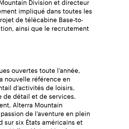
Mountain Division et directeur 
vement impliqué dans toutes les 
ojet de télécabine Base-to-
on, ainsi que le recrutement 
es ouvertes toute l’année, 
a nouvelle référence en 
il d’activités de loisirs, 
e détail et de services. 
ent, Alterra Mountain 
passion de l’aventure en plein 
 sur six États américains et 