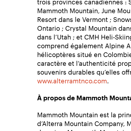
trois provinces canadiennes :
Mammoth Mountain, June Mounta
Resort dans le Vermont ; Snow
Ontario ; Crystal Mountain dans
dans l’Utah ; et CMH Heli-Skii
comprend également Alpine Ae
hélicoptères situé en Colombi
caractère et l’authenticité pro
www.alterramtnco.com
.
À propos de Mammoth Mount
Mammoth Mountain est la princi
d’Alterra Mountain Company, M