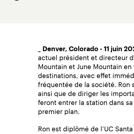
_ 
Denver, Colorado - 11 juin 20
actuel président et directeur 
Mountain et June Mountain en t
destinations, avec effet immédi
fréquentée de la société. Ron 
ainsi que de diriger les impo
feront entrer la station dans 
premier plan.
Ron est diplômé de l’UC Santa B