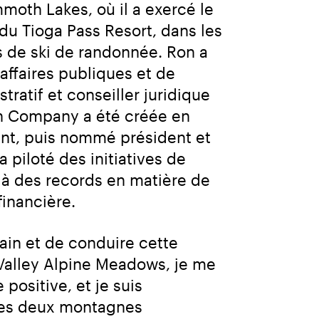
moth Lakes, où il a exercé le 
du Tioga Pass Resort, dans les 
és de ski de randonnée. Ron a 
ffaires publiques et de 
ratif et conseiller juridique 
n Company a été créée en 
int, puis nommé président et 
piloté des initiatives de 
à des records en matière de 
financière.
in et de conduire cette 
alley Alpine Meadows, je me 
positive, et je suis 
 ces deux montagnes 