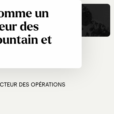
nomme un
eur des
untain et
CTEUR DES OPÉRATIONS 