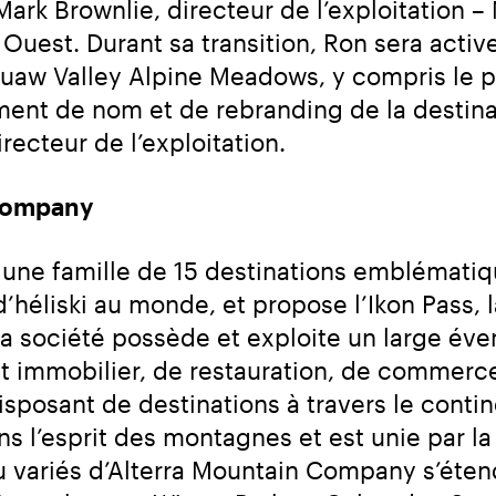
rk Brownlie, directeur de l’exploitation – 
n Ouest. Durant sa transition, Ron sera acti
uaw Valley Alpine Meadows, y compris le pr
nt de nom et de rebranding de la destinati
ecteur de l’exploitation.
 Company
ne famille de 15 destinations emblématiqu
’héliski au monde, et propose l’Ikon Pass, l
a société possède et exploite un large éventa
 immobilier, de restauration, de commerce d
sposant de destinations à travers le contin
 l’esprit des montagnes et est unie par la 
jeu variés d’Alterra Mountain Company s’étend