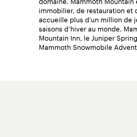
domaine. Mammoth Mountain expl
immobilier, de restauration et
accueille plus d’un million de 
saisons d’hiver au monde. Ma
Mountain Inn, le Juniper Sprin
Mammoth Snowmobile Adventures