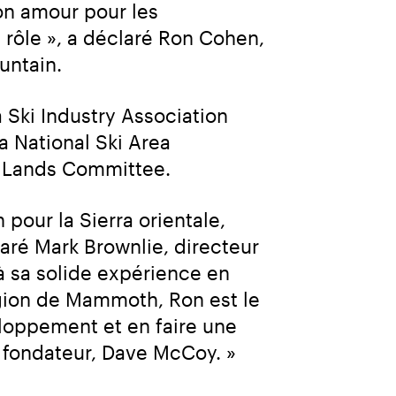
n amour pour les 
le », a déclaré Ron Cohen, 
untain.
 Ski Industry Association 
a National Ski Area 
ic Lands Committee.
our la Sierra orientale, 
ré Mark Brownlie, directeur 
à sa solide expérience en 
gion de Mammoth, Ron est le 
oppement et en faire une 
on fondateur, Dave McCoy. »