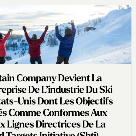
tain Company Devient La
eprise De L’industrie Du Ski
tats-Unis Dont Les Objectifs
dés Comme Conformes Aux
 Lignes Directrices De La