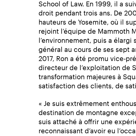
School of Law. En 1999, il a su
droit pendant trois ans. De 200
hauteurs de Yosemite, où il supe
rejoint l’équipe de Mammoth Mo
l’environnement, puis a élargi 
général au cours de ses sept 
2017, Ron a été promu vice‑prés
directeur de l’exploitation de 
transformation majeures à Squ
satisfaction des clients, de s
« Je suis extrêmement enthous
destination de montagne excep
suis attaché à offrir une expéri
reconnaissant d’avoir eu l’occ