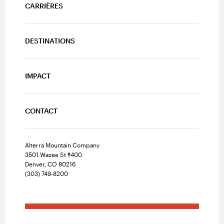
CARRIÈRES
DESTINATIONS
IMPACT
CONTACT
Alterra Mountain Company
3501 Wazee St #400
Denver, CO 80216
(303) 749-8200