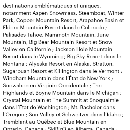
destinations emblématiques et uniques, 
notamment Aspen Snowmass, Steamboat, Winter 
Park, Copper Mountain Resort, Arapahoe Basin et 
Eldora Mountain Resort dans le Colorado ; 
Palisades Tahoe, Mammoth Mountain, June 
Mountain, Big Bear Mountain Resort et Snow 
Valley en Californie ; Jackson Hole Mountain 
Resort dans le Wyoming ; Big Sky Resort dans le 
Montana ; Alyeska Resort en Alaska, Stratton, 
Sugarbush Resort et Killington dans le Vermont ; 
Windham Mountain dans l’État de New York ; 
Snowshoe en Virginie-Occidentale ; The 
Highlands et Boyne Mountain dans le Michigan ; 
Crystal Mountain et The Summit at Snoqualmie 
dans l’État de Washington ; Mt. Bachelor dans 
l’Oregon ; Sun Valley et Schweitzer dans l’Idaho ; 
Tremblant au Québec et Blue Mountain en 
Ontario, Canada ; SkiBig3 en Alberta, Canada ; 