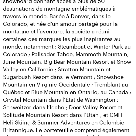
snowboard donnant accès à plus de 50 
destinations de montagne emblématiques à 
travers le monde. Basée à Denver, dans le 
Colorado, et née d’un amour partagé pour la 
montagne et l’aventure, la société a réuni 
certaines des marques les plus inspirantes au 
monde, notamment : Steamboat et Winter Park au 
Colorado ; Palisades Tahoe, Mammoth Mountain, 
June Mountain, Big Bear Mountain Resort et Snow 
Valley en Californie ; Stratton Mountain et 
Sugarbush Resort dans le Vermont ; Snowshoe 
Mountain en Virginie-Occidentale ; Tremblant au 
Québec et Blue Mountain en Ontario, au Canada ; 
Crystal Mountain dans l’État de Washington ; 
Schweitzer dans l’Idaho ; Deer Valley Resort et 
Solitude Mountain Resort dans l’Utah ; et CMH 
Heli-Skiing & Summer Adventures en Colombie-
Britannique. Le portefeuille comprend également 