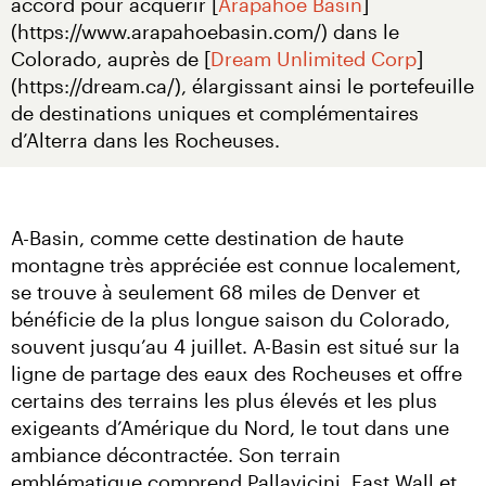
accord pour acquérir [
Arapahoe Basin
]
(https://www.arapahoebasin.com/) dans le 
Colorado, auprès de [
Dream Unlimited Corp
]
(https://dream.ca/), élargissant ainsi le portefeuille 
de destinations uniques et complémentaires 
d’Alterra dans les Rocheuses.
A-Basin, comme cette destination de haute 
montagne très appréciée est connue localement, 
se trouve à seulement 68 miles de Denver et 
bénéficie de la plus longue saison du Colorado, 
souvent jusqu’au 4 juillet. A-Basin est situé sur la 
ligne de partage des eaux des Rocheuses et offre 
certains des terrains les plus élevés et les plus 
exigeants d’Amérique du Nord, le tout dans une 
ambiance décontractée. Son terrain 
emblématique comprend Pallavicini, East Wall et 