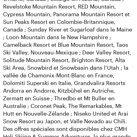
Revelstoke Mountain Resort, RED Mountain, 
Cypress Mountain, Panorama Mountain Resort et 
Sun Peaks Resort en Colombie-Britannique, 
Canada ; Sunday River et Sugarloaf dans le Maine 
; Loon Mountain dans le New Hampshire ; 
Camelback Resort et Blue Mountain Resort, Taos 
Ski Valley, Nouveau-Mexique ; Deer Valley Resort, 
Solitude Mountain Resort, Brighton Resort, Alta 
Ski Area, Snowbird et Snowbasin dans l’Utah ; la 
vallée de Chamonix-Mont-Blanc en France, 
Dolomiti Superski en Italie, Grandvalira Resorts 
Andorra en Andorre, Kitzbühel en Autriche, 
Zermatt en Suisse ; Thredbo et Mt Buller en 
Australie ; Coronet Peak, The Remarkables, Mt 
Hutt en Nouvelle-Zélande ; Niseko United et Arai 
Snow Resort au Japon, et Valle Nevado au Chili. 
Des offres spéciales sont disponibles chez CMH 
Heli-Skiing & Summer Adventures, la plus grande 