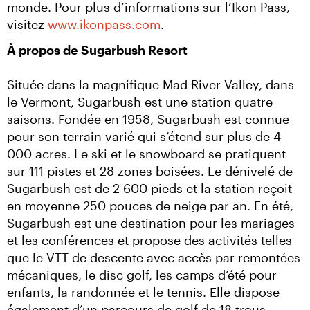
monde. Pour plus d’informations sur l’Ikon Pass, 
visitez 
www.ikonpass.com
.
À propos de Sugarbush Resort
Située dans la magnifique Mad River Valley, dans 
le Vermont, Sugarbush est une station quatre 
saisons. Fondée en 1958, Sugarbush est connue 
pour son terrain varié qui s’étend sur plus de 4 
000 acres. Le ski et le snowboard se pratiquent 
sur 111 pistes et 28 zones boisées. Le dénivelé de 
Sugarbush est de 2 600 pieds et la station reçoit 
en moyenne 250 pouces de neige par an. En été, 
Sugarbush est une destination pour les mariages 
et les conférences et propose des activités telles 
que le VTT de descente avec accès par remontées 
mécaniques, le disc golf, les camps d’été pour 
enfants, la randonnée et le tennis. Elle dispose 
également d’un parcours de golf de 18 trous 