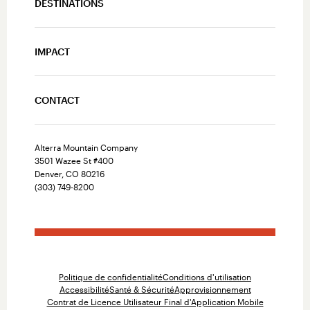
DESTINATIONS
IMPACT
CONTACT
Alterra Mountain Company
3501 Wazee St #400
Denver, CO 80216
(303) 749-8200
Politique de confidentialité
Conditions d'utilisation
Accessibilité
Santé & Sécurité
Approvisionnement
Contrat de Licence Utilisateur Final d'Application Mobile