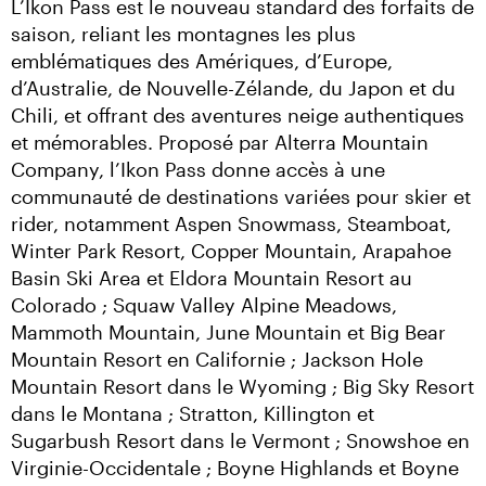
L’Ikon Pass est le nouveau standard des forfaits de 
saison, reliant les montagnes les plus 
emblématiques des Amériques, d’Europe, 
d’Australie, de Nouvelle-Zélande, du Japon et du 
Chili, et offrant des aventures neige authentiques 
et mémorables. Proposé par Alterra Mountain 
Company, l’Ikon Pass donne accès à une 
communauté de destinations variées pour skier et 
rider, notamment Aspen Snowmass, Steamboat, 
Winter Park Resort, Copper Mountain, Arapahoe 
Basin Ski Area et Eldora Mountain Resort au 
Colorado ; Squaw Valley Alpine Meadows, 
Mammoth Mountain, June Mountain et Big Bear 
Mountain Resort en Californie ; Jackson Hole 
Mountain Resort dans le Wyoming ; Big Sky Resort 
dans le Montana ; Stratton, Killington et 
Sugarbush Resort dans le Vermont ; Snowshoe en 
Virginie-Occidentale ; Boyne Highlands et Boyne 