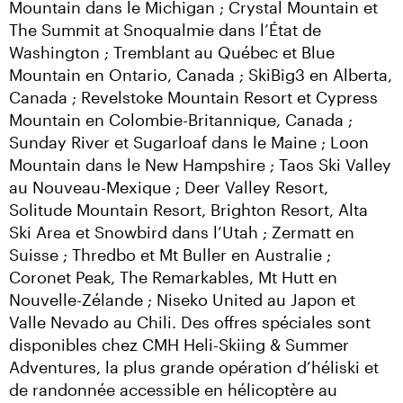
Mountain dans le Michigan ; Crystal Mountain et 
The Summit at Snoqualmie dans l’État de 
Washington ; Tremblant au Québec et Blue 
Mountain en Ontario, Canada ; SkiBig3 en Alberta, 
Canada ; Revelstoke Mountain Resort et Cypress 
Mountain en Colombie-Britannique, Canada ; 
Sunday River et Sugarloaf dans le Maine ; Loon 
Mountain dans le New Hampshire ; Taos Ski Valley 
au Nouveau-Mexique ; Deer Valley Resort, 
Solitude Mountain Resort, Brighton Resort, Alta 
Ski Area et Snowbird dans l’Utah ; Zermatt en 
Suisse ; Thredbo et Mt Buller en Australie ; 
Coronet Peak, The Remarkables, Mt Hutt en 
Nouvelle-Zélande ; Niseko United au Japon et 
Valle Nevado au Chili. Des offres spéciales sont 
disponibles chez CMH Heli-Skiing & Summer 
Adventures, la plus grande opération d’héliski et 
de randonnée accessible en hélicoptère au 