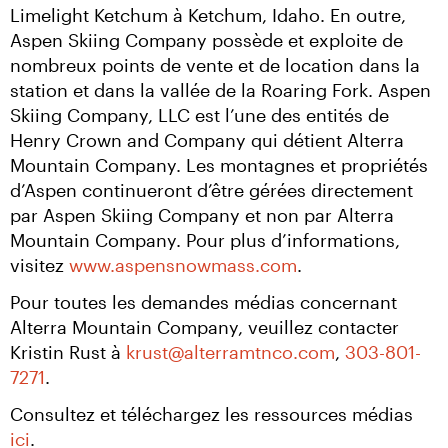
Limelight Ketchum à Ketchum, Idaho. En outre, 
Aspen Skiing Company possède et exploite de 
nombreux points de vente et de location dans la 
station et dans la vallée de la Roaring Fork. Aspen 
Skiing Company, LLC est l’une des entités de 
Henry Crown and Company qui détient Alterra 
Mountain Company. Les montagnes et propriétés 
d’Aspen continueront d’être gérées directement 
par Aspen Skiing Company et non par Alterra 
Mountain Company. Pour plus d’informations, 
visitez 
www.aspensnowmass.com
.
Pour toutes les demandes médias concernant 
Alterra Mountain Company, veuillez contacter 
Kristin Rust à 
krust@alterramtnco.com
, 
303-801-
7271
.
Consultez et téléchargez les ressources médias 
ici
.