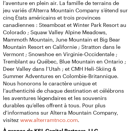
l’aventure en plein air. La famille de terrains de 
jeu variés d’Alterra Mountain Company s’étend sur 
cinq États américains et trois provinces 
canadiennes : Steamboat et Winter Park Resort au 
Colorado ; Squaw Valley Alpine Meadows, 
Mammoth Mountain, June Mountain et Big Bear 
Mountain Resort en Californie ; Stratton dans le 
Vermont ; Snowshoe en Virginie-Occidentale ; 
Tremblant au Québec, Blue Mountain en Ontario ; 
Deer Valley dans l’Utah ; et CMH Heli-Skiing & 
Summer Adventures en Colombie-Britannique. 
Nous honorons le caractère unique et 
l’authenticité de chaque destination et célébrons 
les aventures légendaires et les souvenirs 
durables qu’elles offrent à tous. Pour plus 
d’informations sur Alterra Mountain Company, 
visitez 
www.alterramtnco.com
.
À propos de KSL Capital Partners, LLC