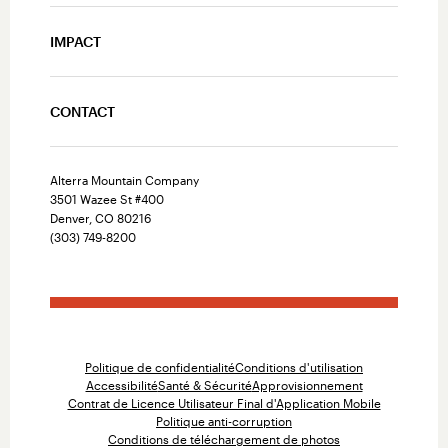
IMPACT
CONTACT
Alterra Mountain Company
3501 Wazee St #400
Denver, CO 80216
(303) 749-8200
Politique de confidentialité
Conditions d'utilisation
Accessibilité
Santé & Sécurité
Approvisionnement
Contrat de Licence Utilisateur Final d'Application Mobile
Politique anti-corruption
Conditions de téléchargement de photos