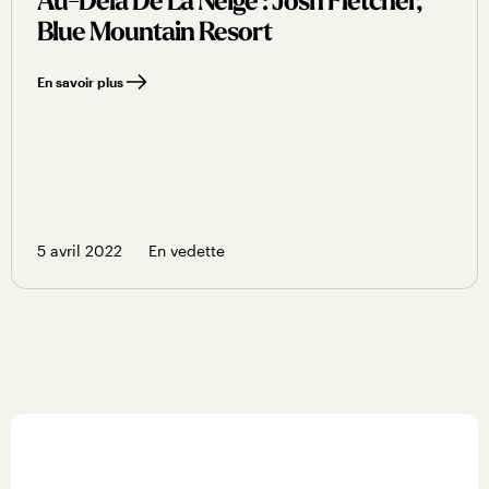
Au-Delà De La Neige : Josh Fletcher,
Blue Mountain Resort
En savoir plus
5 avril 2022
En vedette