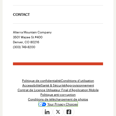
CONTACT
Alterra Mountain Company
3501 Wazee St #400
Denver, CO 80216
(303) 749-8200
Politique de confidentialité
Conditions d'utilisation
Accessibilité
Santé & Sécurité
Approvisionnement
Contrat de Licence Utilisateur Final d'Application Mobile
Politique anti-corruption
Conditions de téléchargement de photos
Your Privacy Choices