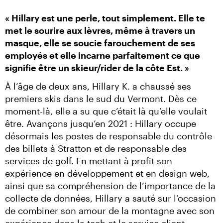
« Hillary est une perle, tout simplement. Elle te 
met le sourire aux lèvres, même à travers un 
masque, elle se soucie farouchement de ses 
employés et elle incarne parfaitement ce que 
signifie être un skieur/rider de la côte Est. »
À l’âge de deux ans, Hillary K. a chaussé ses 
premiers skis dans le sud du Vermont. Dès ce 
moment-là, elle a su que c’était là qu’elle voulait 
être. Avançons jusqu’en 2021 : Hillary occupe 
désormais les postes de responsable du contrôle 
des billets à Stratton et de responsable des 
services de golf. En mettant à profit son 
expérience en développement et en design web, 
ainsi que sa compréhension de l’importance de la 
collecte de données, Hillary a sauté sur l’occasion 
de combiner son amour de la montagne avec son 
expérience dans la tech et le service client.