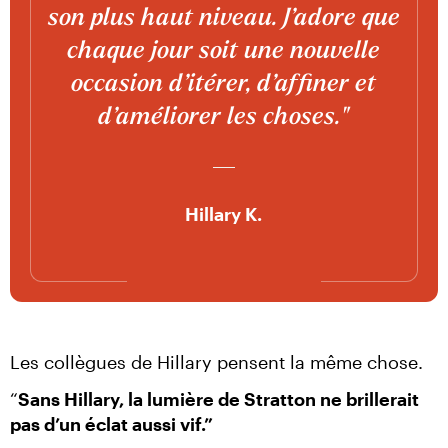
son plus haut niveau. J’adore que
chaque jour soit une nouvelle
occasion d’itérer, d’affiner et
d’améliorer les choses."
Hillary K.
Les collègues de Hillary pensent la même chose.
“
Sans Hillary, la lumière de Stratton ne brillerait 
pas d’un éclat aussi vif.”