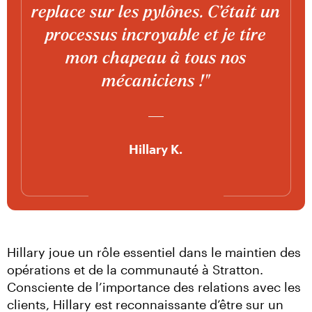
replace sur les pylônes. C’était un
processus incroyable et je tire
mon chapeau à tous nos
mécaniciens !"
Hillary K.
Hillary joue un rôle essentiel dans le maintien des 
opérations et de la communauté à Stratton. 
Consciente de l’importance des relations avec les 
clients, Hillary est reconnaissante d’être sur un 