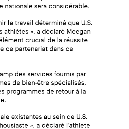
e nationale sera considérable.
 le travail déterminé que U.S. 
 athlètes », a déclaré Meegan 
lément crucial de la réussite 
 ce partenariat dans ce 
amp des services fournis par 
s de bien-être spécialisés, 
es programmes de retour à la 
e.
le existantes au sein de U.S. 
iaste », a déclaré l’athlète 