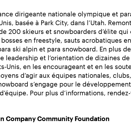
tance dirigeante nationale olympique et pa
Unis, basée à Park City, dans l’Utah. Remon
 de 200 skieurs et snowboarders d’élite qui
, bosses en freestyle, sauts acrobatiques en
ara ski alpin et para snowboard. En plus des 
eadership et l’orientation de dizaines de m
ts‑Unis, en les encourageant et en les soute
yens d’agir aux équipes nationales, clubs, e
Snowboard s’engage pour le développement d
tain Company Community Foundation