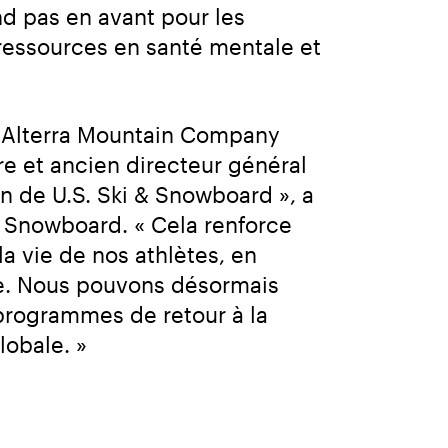
nd pas en avant pour les 
ressources en santé mentale et 
Alterra Mountain Company 
e et ancien directeur général 
 de U.S. Ski & Snowboard », a 
 Snowboard. « Cela renforce 
 vie de nos athlètes, en 
ce. Nous pouvons désormais 
programmes de retour à la 
lobale. »