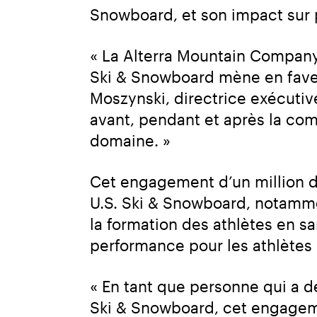
Snowboard, et son impact sur p
« La Alterra Mountain Company 
Ski & Snowboard mène en faveur
Moszynski, directrice exécutive
avant, pendant et après la com
domaine. »
Cet engagement d’un million de
U.S. Ski & Snowboard, notammen
la formation des athlètes en s
performance pour les athlètes
« En tant que personne qui a d
Ski & Snowboard, cet engageme