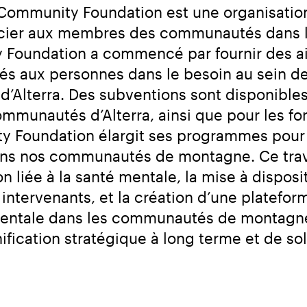
ommunity Foundation est une organisation 
ncier aux membres des communautés dans les
Foundation a commencé par fournir des ai
ltés aux personnes dans le besoin au sein 
d’Alterra. Des subventions sont disponibles
communautés d’Alterra, ainsi que pour les 
ity Foundation élargit ses programmes pour i
dans nos communautés de montagne. Ce trava
ion liée à la santé mentale, la mise à dispos
 intervenants, et la création d’une platefo
mentale dans les communautés de montagne a
ification stratégique à long terme et de so