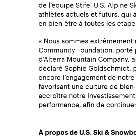
de l’équipe Stifel U.S. Alpine 
athlètes actuels et futurs, qu
en bien-être à toutes les étapes
« Nous sommes extrêmement re
Community Foundation, porté pa
d’Alterra Mountain Company, ai
déclaré Sophie Goldschmidt, pr
encore l’engagement de notre o
favorisant une culture de bien
accroître notre investissement
performance, afin de continue
À propos de U.S. Ski & Snowb