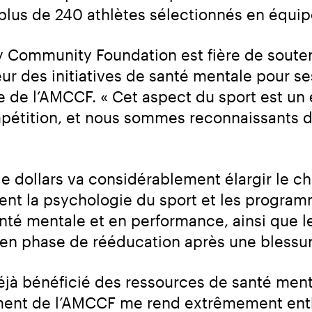
lus de 240 athlètes sélectionnés en équip
Community Foundation est fière de soutenir
 des initiatives de santé mentale pour ses
 de l’AMCCF. « Cet aspect du sport est un é
pétition, et nous sommes reconnaissants de
 dollars va considérablement élargir le ch
t la psychologie du sport et les programme
anté mentale et en performance, ainsi que l
 en phase de rééducation après une blessur
éjà bénéficié des ressources de santé menta
nt de l’AMCCF me rend extrêmement enthous