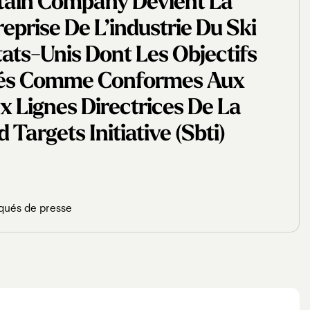
tain Company Devient La
eprise De L’industrie Du Ski
tats-Unis Dont Les Objectifs
dés Comme Conformes Aux
 Lignes Directrices De La
Targets Initiative (sbti)
ués de presse