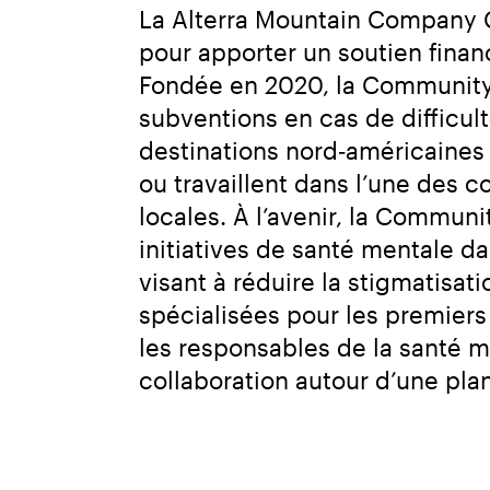
La Alterra Mountain Company C
pour apporter un soutien fina
Fondée en 2020, la Community 
subventions en cas de difficu
destinations nord‑américaines 
ou travaillent dans l’une des 
locales. À l’avenir, la Commun
initiatives de santé mentale 
visant à réduire la stigmatisat
spécialisées pour les premiers
les responsables de la santé 
collaboration autour d’une plan