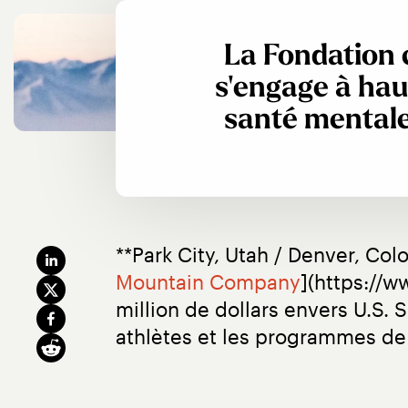
La Fondation
s'engage à haut
santé mentale
**Park City, Utah / Denver, Colo
Mountain Company
](https://
million de dollars envers U.S.
athlètes et les programmes de 