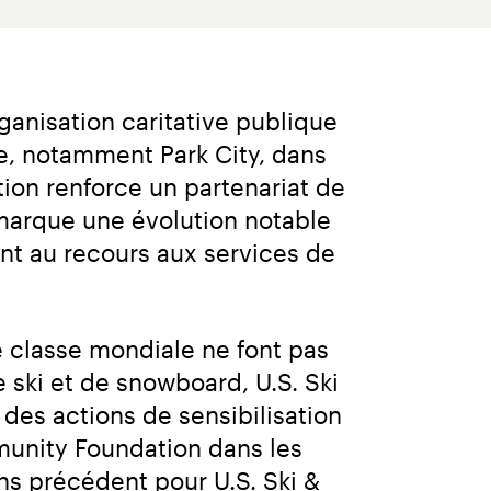
nisation caritative publique 
, notamment Park City, dans 
ion renforce un partenariat de 
arque une évolution notable 
t au recours aux services de 
 classe mondiale ne font pas 
 ski et de snowboard, U.S. Ski 
es actions de sensibilisation 
munity Foundation dans les 
s précédent pour U.S. Ski & 