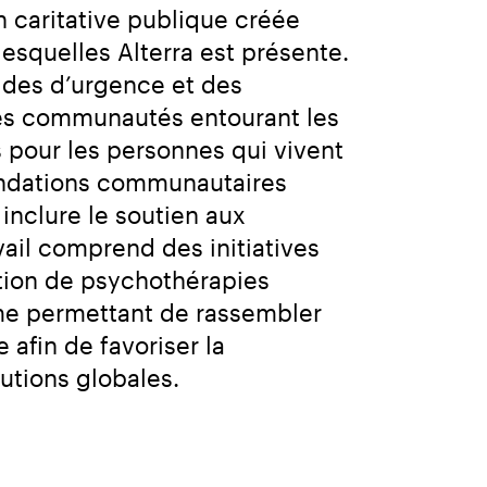
caritative publique créée 
quelles Alterra est présente. 
des d’urgence et des 
des communautés entourant les 
 pour les personnes qui vivent 
fondations communautaires 
nclure le soutien aux 
il comprend des initiatives 
ition de psychothérapies 
rme permettant de rassembler 
fin de favoriser la 
lutions globales.