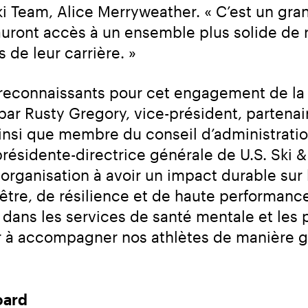
Ski Team, Alice Merryweather. « C’est un gra
i auront accès à un ensemble plus solide de 
 de leur carrière. »
connaissants pour cet engagement de la 
r Rusty Gregory, vice-président, partenair
nsi que membre du conseil d’administration
ésidente-directrice générale de U.S. Ski &
rganisation à avoir un impact durable sur la
-être, de résilience et de haute performan
 dans les services de santé mentale et les 
r à accompagner nos athlètes de manière g
oard