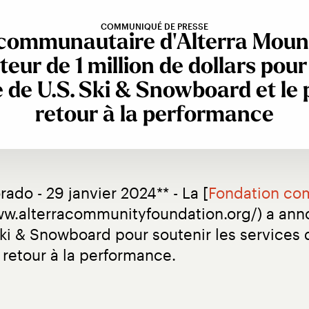
COMMUNIQUÉ DE PRESSE
 communautaire d'Alterra Mou
eur de 1 million de dollars pour
 de U.S. Ski & Snowboard et l
retour à la performance
rado - 29 janvier 2024** - La [
Fondation com
www.alterracommunityfoundation.org/) a an
 Ski & Snowboard pour soutenir les services
retour à la performance.