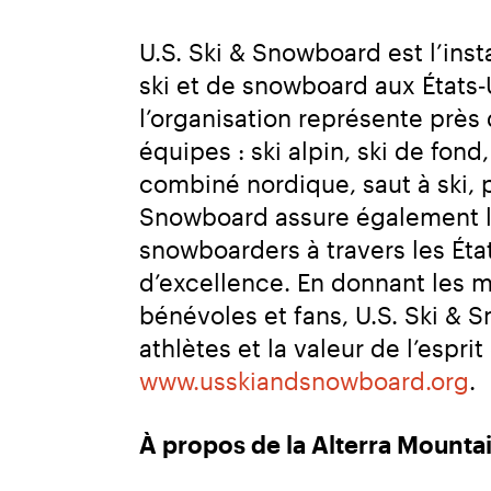
U.S. Ski & Snowboard est l’ins
ski et de snowboard aux États‑
l’organisation représente près
équipes : ski alpin, ski de fond
combiné nordique, saut à ski, p
Snowboard assure également le l
snowboarders à travers les Éta
d’excellence. En donnant les mo
bénévoles et fans, U.S. Ski & 
www.usskiandsnowboard.org
.
À propos de la Alterra Moun