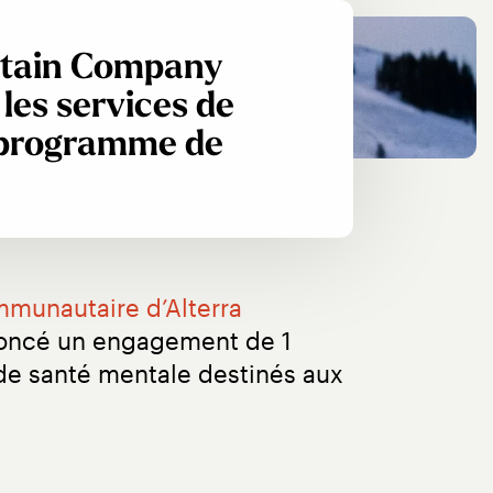
ntain Company
 les services de
e programme de
munautaire d’Alterra 
noncé un engagement de 1 
 de santé mentale destinés aux 