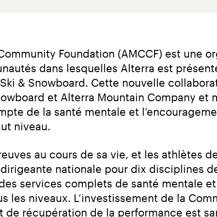
ommunity Foundation (AMCCF) est une orga
autés dans lesquelles Alterra est présente
 Ski & Snowboard. Cette nouvelle collaborat
Snowboard et Alterra Mountain Company et m
mpte de la santé mentale et l’encouragemen
aut niveau.
euves au cours de sa vie, et les athlètes de
dirigeante nationale pour dix disciplines de
des services complets de santé mentale et d
ous les niveaux. L’investissement de la Com
 de récupération de la performance est san