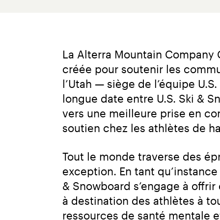
La Alterra Mountain Company C
créée pour soutenir les commun
l’Utah — siège de l’équipe U.S.
longue date entre U.S. Ski & 
vers une meilleure prise en co
soutien chez les athlètes de h
Tout le monde traverse des épr
exception. En tant qu’instance 
& Snowboard s’engage à offrir 
à destination des athlètes à t
ressources de santé mentale et