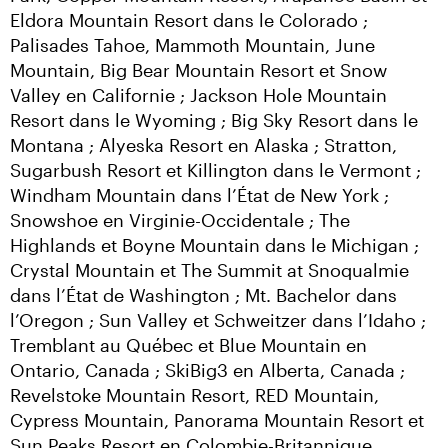
Eldora Mountain Resort dans le Colorado ; 
Palisades Tahoe, Mammoth Mountain, June 
Mountain, Big Bear Mountain Resort et Snow 
Valley en Californie ; Jackson Hole Mountain 
Resort dans le Wyoming ; Big Sky Resort dans le 
Montana ; Alyeska Resort en Alaska ; Stratton, 
Sugarbush Resort et Killington dans le Vermont ; 
Windham Mountain dans l’État de New York ; 
Snowshoe en Virginie-Occidentale ; The 
Highlands et Boyne Mountain dans le Michigan ; 
Crystal Mountain et The Summit at Snoqualmie 
dans l’État de Washington ; Mt. Bachelor dans 
l’Oregon ; Sun Valley et Schweitzer dans l’Idaho ; 
Tremblant au Québec et Blue Mountain en 
Ontario, Canada ; SkiBig3 en Alberta, Canada ; 
Revelstoke Mountain Resort, RED Mountain, 
Cypress Mountain, Panorama Mountain Resort et 
Sun Peaks Resort en Colombie-Britannique, 