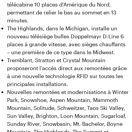
télécabine 10 places d’Amérique du Nord,
permettant de relier le bas au sommet en 13
minutes.
The Highlands, dans le Michigan, installe un
nouveau télésiège bulles Doppelmayr D-Line 6
places à grande vitesse, avec sièges chauffants
– une première de ce type dans le Midwest.
Tremblant, Stratton et Crystal Mountain
proposeront l’accès direct aux remontées grâce
à une nouvelle technologie RFID sur toutes les
principales installations.
Nouvelles remontées et modernisations à Winter
Park, Snowshoe, Aspen Mountain, Mammoth
Mountain, Solitude, Schweitzer, Taos Ski Valley,
Sun Valley, Brighton, Loon Mountain, Sugarloaf,
Sunday River, Snowbasin, Mt. Bachelor, Boyne
Mountain, The Highlands, The Summit at