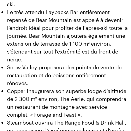
ski.
Le très attendu Laybacks Bar entièrement
repensé de Bear Mountain est appelé à devenir
l’endroit idéal pour profiter de l’après-ski toute la
journée. Bear Mountain ajoutera également une
extension de terrasse de 1 100 m² environ,
s’étendant sur tout l’extrémité est du front de
neige.
Snow Valley proposera des points de vente de
restauration et de boissons entièrement
rénovés.
Copper inaugurera son superbe lodge d’altitude
de 2 300 m² environ, The Aerie, qui comprendra
un restaurant de montagne avec service
complet, « Forage and Feast ».
Steamboat ouvrira The Range Food & Drink Hall,
qui rehaussera l’expérience culinaire et d’après-