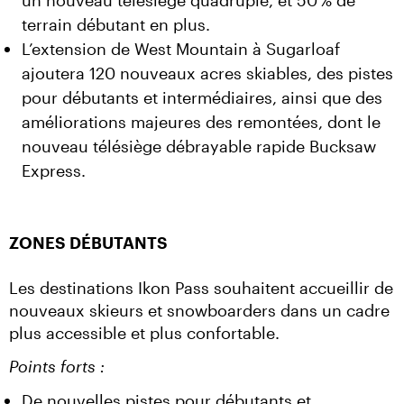
un nouveau télésiège quadruple, et 50 % de
terrain débutant en plus.
L’extension de West Mountain à Sugarloaf
ajoutera 120 nouveaux acres skiables, des pistes
pour débutants et intermédiaires, ainsi que des
améliorations majeures des remontées, dont le
nouveau télésiège débrayable rapide Bucksaw
Express.
ZONES DÉBUTANTS
Les destinations Ikon Pass souhaitent accueillir de 
nouveaux skieurs et snowboarders dans un cadre 
plus accessible et plus confortable.
Points forts :
De nouvelles pistes pour débutants et