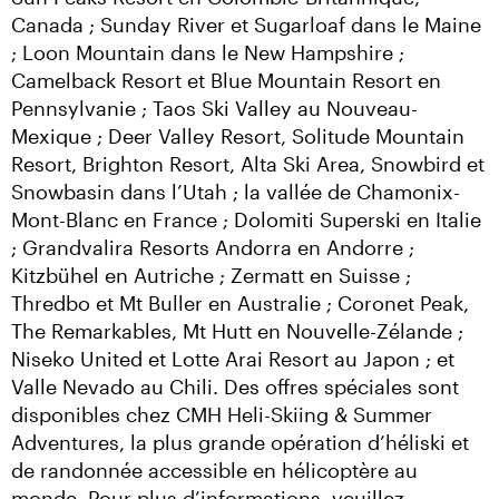
Canada ; Sunday River et Sugarloaf dans le Maine 
; Loon Mountain dans le New Hampshire ; 
Camelback Resort et Blue Mountain Resort en 
Pennsylvanie ; Taos Ski Valley au Nouveau-
Mexique ; Deer Valley Resort, Solitude Mountain 
Resort, Brighton Resort, Alta Ski Area, Snowbird et 
Snowbasin dans l’Utah ; la vallée de Chamonix-
Mont-Blanc en France ; Dolomiti Superski en Italie 
; Grandvalira Resorts Andorra en Andorre ; 
Kitzbühel en Autriche ; Zermatt en Suisse ; 
Thredbo et Mt Buller en Australie ; Coronet Peak, 
The Remarkables, Mt Hutt en Nouvelle-Zélande ; 
Niseko United et Lotte Arai Resort au Japon ; et 
Valle Nevado au Chili. Des offres spéciales sont 
disponibles chez CMH Heli-Skiing & Summer 
Adventures, la plus grande opération d’héliski et 
de randonnée accessible en hélicoptère au 
monde. Pour plus d’informations, veuillez 