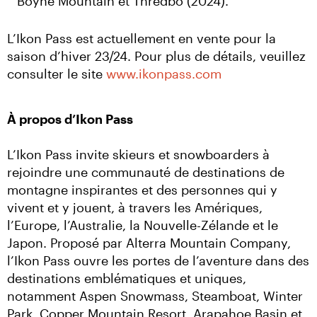
Boyne Mountain et Thredbo (2024).
L’Ikon Pass est actuellement en vente pour la 
saison d’hiver 23/24. Pour plus de détails, veuillez 
consulter le site 
www.ikonpass.com
À propos d’Ikon Pass
L’Ikon Pass invite skieurs et snowboarders à 
rejoindre une communauté de destinations de 
montagne inspirantes et des personnes qui y 
vivent et y jouent, à travers les Amériques, 
l’Europe, l’Australie, la Nouvelle-Zélande et le 
Japon. Proposé par Alterra Mountain Company, 
l’Ikon Pass ouvre les portes de l’aventure dans des 
destinations emblématiques et uniques, 
notamment Aspen Snowmass, Steamboat, Winter 
Park, Copper Mountain Resort, Arapahoe Basin et 