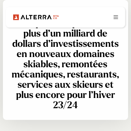
Les détenteurs du Ikon
Pass peuvent profiter de
plus d’un milliard de
dollars d’investissements
en nouveaux domaines
skiables, remontées
mécaniques, restaurants,
services aux skieurs et
plus encore pour l’hiver
23/24