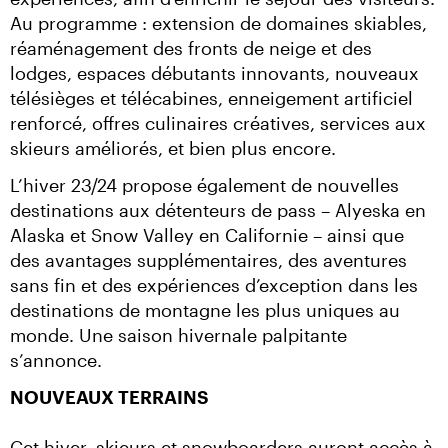
Au programme : extension de domaines skiables, 
réaménagement des fronts de neige et des 
lodges, espaces débutants innovants, nouveaux 
télésièges et télécabines, enneigement artificiel 
renforcé, offres culinaires créatives, services aux 
skieurs améliorés, et bien plus encore.
L’hiver 23/24 propose également de nouvelles 
destinations aux détenteurs de pass – Alyeska en 
Alaska et Snow Valley en Californie – ainsi que 
des avantages supplémentaires, des aventures 
sans fin et des expériences d’exception dans les 
destinations de montagne les plus uniques au 
monde. Une saison hivernale palpitante 
s’annonce.
NOUVEAUX TERRAINS
Cet hiver, skieurs et snowboarders auront accès à 