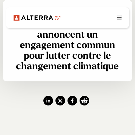
Quatre grands leaders de
l’industrie du ski
annoncent un
engagement commun
pour lutter contre le
changement climatique