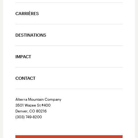
CARRIÈRES
DESTINATIONS
IMPACT
CONTACT
Alterra Mountain Company
3501 Wazee St #400
Denver, CO 80216
(303) 749-8200