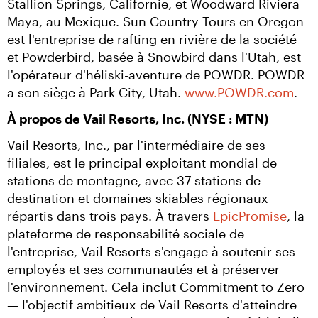
Stallion Springs, Californie, et Woodward Riviera 
Maya, au Mexique. Sun Country Tours en Oregon 
est l'entreprise de rafting en rivière de la société 
et Powderbird, basée à Snowbird dans l'Utah, est 
l'opérateur d'héliski-aventure de POWDR. POWDR 
a son siège à Park City, Utah. 
www.POWDR.com
.
À propos de Vail Resorts, Inc. (NYSE : MTN)
Vail Resorts, Inc., par l'intermédiaire de ses 
filiales, est le principal exploitant mondial de 
stations de montagne, avec 37 stations de 
destination et domaines skiables régionaux 
répartis dans trois pays. À travers 
EpicPromise
, la 
plateforme de responsabilité sociale de 
l'entreprise, Vail Resorts s'engage à soutenir ses 
employés et ses communautés et à préserver 
l'environnement. Cela inclut Commitment to Zero 
— l'objectif ambitieux de Vail Resorts d'atteindre 