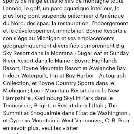
sports de neige et les loisirs de montagne toute 
l'année, le golf, un parc aquatique intérieur, le 
plus long pont suspendu piétonnier d'Amérique 
du Nord, des spas, la restauration, l'hébergement 
et le développement immobilier. Boyne Resorts a 
son siège au Michigan et ses emplacements 
géographiquement diversifiés comprennent Big 
Sky Resort dans le Montana ; Sugarloaf et Sunday 
River Resort dans le Maine ; Boyne Highlands 
Resort, Boyne Mountain Resort et Avalanche Bay 
Indoor Waterpark, Inn at Bay Harbor - Autograph 
Collection, et Boyne Country Sports dans le 
Michigan ; Loon Mountain Resort dans le New 
Hampshire ; Gatlinburg SkyLift Park dans le 
Tennessee ; Brighton Resort dans l'Utah ; The 
Summit at Snoqualmie dans l'État de Washington ; 
et Cypress Mountain à West Vancouver, C.-B. Pour 
en savoir plus, veuillez visiter 