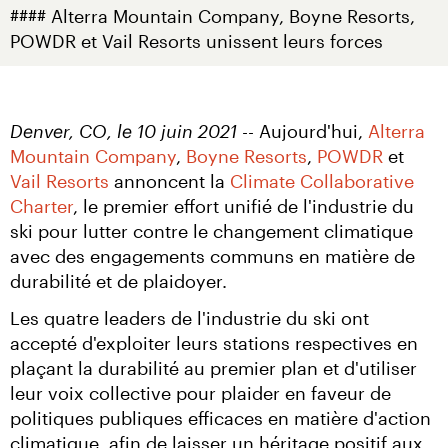
#### Alterra Mountain Company, Boyne Resorts, 
POWDR et Vail Resorts unissent leurs forces
Denver, CO, le 10 juin 2021 --
 Aujourd'hui, 
Alterra 
Mountain Company
, 
Boyne Resorts
, 
POWDR
 et 
Vail Resorts
 annoncent la 
Climate Collaborative 
Charter
, le premier effort unifié de l'industrie du 
ski pour lutter contre le changement climatique 
avec des engagements communs en matière de 
durabilité et de plaidoyer.
Les quatre leaders de l'industrie du ski ont 
accepté d'exploiter leurs stations respectives en 
plaçant la durabilité au premier plan et d'utiliser 
leur voix collective pour plaider en faveur de 
politiques publiques efficaces en matière d'action 
climatique, afin de laisser un héritage positif aux 