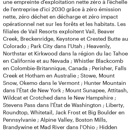
une empreinte d'exploitation nette zéro à l'échelle 
de l'entreprise d'ici 2030 grâce à zéro émission 
nette, zéro déchet en décharge et zéro impact 
opérationnel net sur les forêts et les habitats. Les 
filiales de Vail Resorts exploitent Vail, Beaver 
Creek, Breckenridge, Keystone et Crested Butte au 
Colorado ; Park City dans l'Utah ; Heavenly, 
Northstar et Kirkwood dans la région du lac Tahoe 
en Californie et au Nevada ; Whistler Blackcomb 
en Colombie-Britannique, Canada ; Perisher, Falls 
Creek et Hotham en Australie ; Stowe, Mount 
Snow, Okemo dans le Vermont ; Hunter Mountain 
dans l'État de New York ; Mount Sunapee, Attitash, 
Wildcat et Crotched dans le New Hampshire ; 
Stevens Pass dans l'État de Washington ; Liberty, 
Roundtop, Whitetail, Jack Frost et Big Boulder en 
Pennsylvanie ; Alpine Valley, Boston Mills, 
Brandywine et Mad River dans l'Ohio ; Hidden 