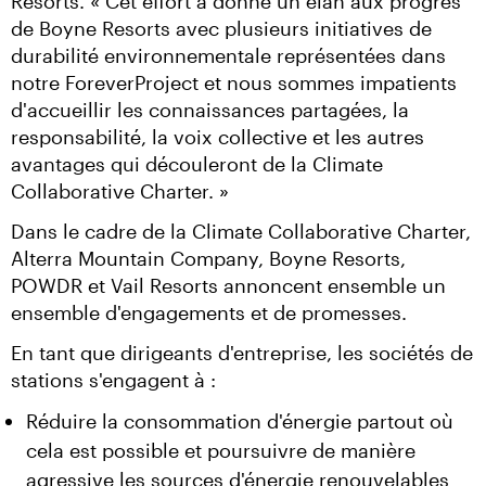
Resorts. « Cet effort a donné un élan aux progrès 
de Boyne Resorts avec plusieurs initiatives de 
durabilité environnementale représentées dans 
notre ForeverProject et nous sommes impatients 
d'accueillir les connaissances partagées, la 
responsabilité, la voix collective et les autres 
avantages qui découleront de la Climate 
Collaborative Charter. »
Dans le cadre de la Climate Collaborative Charter, 
Alterra Mountain Company, Boyne Resorts, 
POWDR et Vail Resorts annoncent ensemble un 
ensemble d'engagements et de promesses.
En tant que dirigeants d'entreprise, les sociétés de 
stations s'engagent à :
Réduire la consommation d'énergie partout où
cela est possible et poursuivre de manière
agressive les sources d'énergie renouvelables