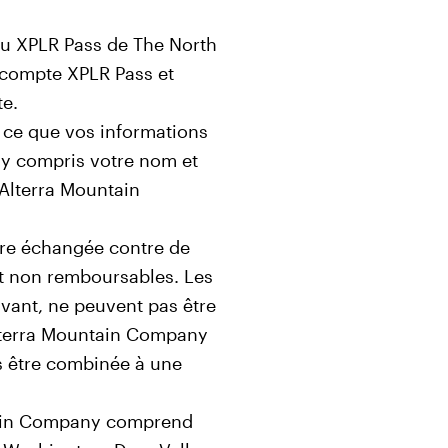
 au XPLR Pass de The North
r compte XPLR Pass et
te.
à ce que vos informations
 y compris votre nom et
’Alterra Mountain
être échangée contre de
s et non remboursables. Les
uivant, ne peuvent pas être
Alterra Mountain Company
as être combinée à une
ntain Company comprend