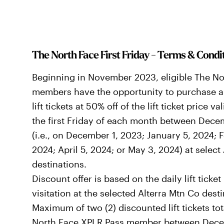
The North Face First Friday - Terms & Condi
Beginning in November 2023, eligible The N
members have the opportunity to purchase a
lift tickets at 50% off of the lift ticket price 
the first Friday of each month between Dec
(i.e., on December 1, 2023; January 5, 2024; 
2024; April 5, 2024; or May 3, 2024) at select
destinations.
Discount offer is based on the daily lift ticket
visitation at the selected Alterra Mtn Co desti
Maximum of two (2) discounted lift tickets tot
North Face XPLR Pass member between Dec