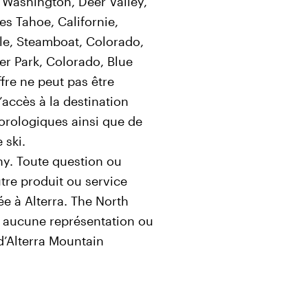
, Washington, Deer Valley,
s Tahoe, Californie,
le, Steamboat, Colorado,
er Park, Colorado, Blue
fre ne peut pas être
l’accès à la destination
orologiques ainsi que de
 ski.
y. Toute question ou
tre produit ou service
e à Alterra. The North
t aucune représentation ou
d’Alterra Mountain