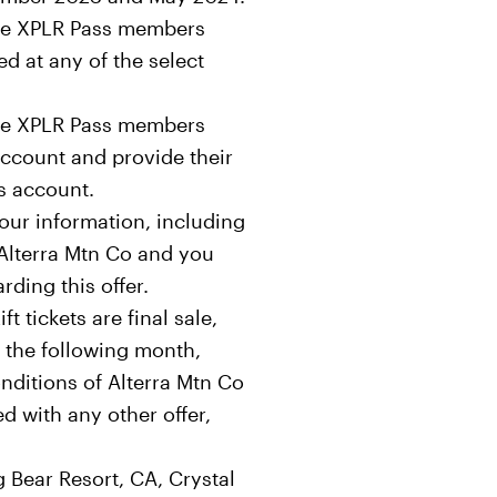
Face XPLR Pass members
d at any of the select
Face XPLR Pass members
account and provide their
s account.
 your information, including
 Alterra Mtn Co and you
rding this offer.
 tickets are final sale,
 the following month,
nditions of Alterra Mtn Co
d with any other offer,
g Bear Resort, CA, Crystal