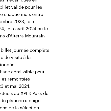
billet valide pour les
de chaque mois entre
embre 2023, le 5
24, le 5 avril 2024 ou le
ons d’Alterra Mountain
 billet journée complète
 de visite à la
tionnée.
Face admissible peut
 les remontées
3 et mai 2024.
ctuels au XPLR Pass de
u de planche à neige
ons de la sélection