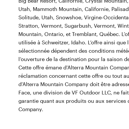
Big Bear Resort, Californie, Crystal Mountain
Utah, Mammoth Mountain, Californie, Palisade
Solitude, Utah, Snowshoe, Virgine-Occidenta
Stratton, Vermont, Sugarbush, Vermont, Wint
Mountain, Ontario, et Tremblant, Québec. L’of
utilisée à Schweitzer, Idaho. L’offre ainsi que 
sélectionnée dépendent des conditions mété
l’ouverture de la destination pour la saison de
Cette offre émane d’Alterra Mountain Compan
réclamation concernant cette offre ou tout au
d’Alterra Mountain Company doit être adressé
Face, une division de VF Outdoor LLC, ne fai
garantie quant aux produits ou aux services 
Company.