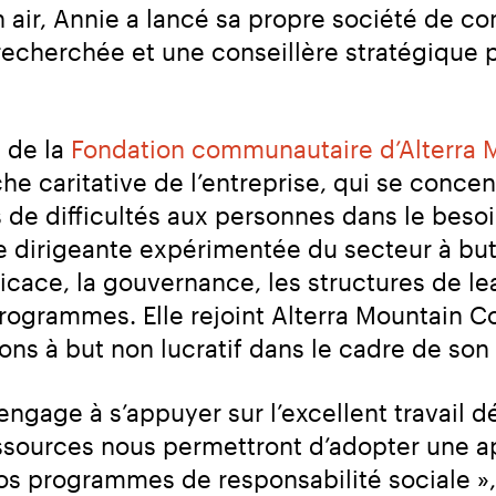
n air, Annie a lancé sa propre société de co
echerchée et une conseillère stratégique p
 de la 
Fondation communautaire d’Alterra
he caritative de l’entreprise, qui se concentr
 de difficultés aux personnes dans le besoi
irigeante expérimentée du secteur à but no
icace, la gouvernance, les structures de lea
programmes. Elle rejoint Alterra Mountain 
ons à but non lucratif dans le cadre de son 
gage à s’appuyer sur l’excellent travail dé
ssources nous permettront d’adopter une ap
s programmes de responsabilité sociale », 