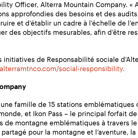
ility Officer, Alterra Mountain Company. « A
ns approfondies des besoins et des audits 
ruire et d’établir un cadre à l’échelle de l’
r des objectifs mesurables, afin d’être re
s initiatives de Responsabilité sociale d’Al
alterramtnco.com/social-responsibility.
 Company
ne famille de 15 stations emblématiques ou
monde, et Ikon Pass – le principal forfait d
ns de montagne emblématiques à travers le
partagé pour la montagne et l’aventure, la 