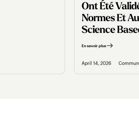
Ont Été Vali
Normes Et Aux
Science Based 
En savoir plus
April 14, 2026
Communi