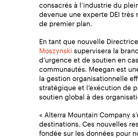
consacrés à l’industrie du plei
devenue une experte DEI très r
de premier plan.
En tant que nouvelle Directrice
Moszynski
 supervisera la branc
d’urgence et de soutien en cas
communautés. Meegan est une d
la gestion organisationnelle eff
stratégique et l’exécution de 
soutien global à des organisati
« Alterra Mountain Company s’en
destinations. Ces nouvelles re
fondée sur les données pour no