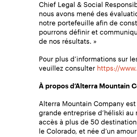
Chief Legal & Social Responsib
nous avons mené des évaluatio
notre portefeuille afin de const
pourrons définir et communique
de nos résultats. »
Pour plus d’informations sur le
veuillez consulter 
https://www.
À propos d’Alterra Mountain
Alterra Mountain Company est u
grande entreprise d’héliski au 
accès à plus de 50 destinatio
le Colorado, et née d’un amour 