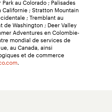
Park au Colorado ; Palisades 
alifornie ; Stratton Mountain 
identale ; Tremblant au 
t de Washington ; Deer Valley 
Summer Adventures en Colombie-
tre mondial de services de 
e, au Canada, ainsi 
logiques et de commerce 
co.com
.