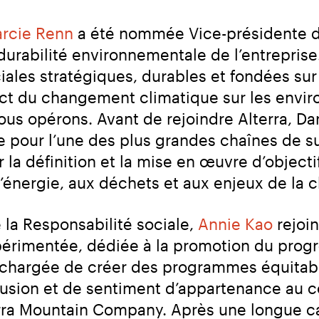
rcie Renn
 a été nommée Vice-présidente d
urabilité environnementale de l’entreprise.
es stratégiques, durables et fondées sur l
ct du changement climatique sur les enviro
 opérons. Avant de rejoindre Alterra, Darci
 pour l’une des plus grandes chaînes de 
r la définition et la mise en œuvre d’object
 à l’énergie, aux déchets et aux enjeux de l
la Responsabilité sociale, 
Annie Kao
 rejoi
périmentée, dédiée à la promotion du prog
est chargée de créer des programmes équitabl
nclusion et de sentiment d’appartenance au 
rra Mountain Company. Après une longue car