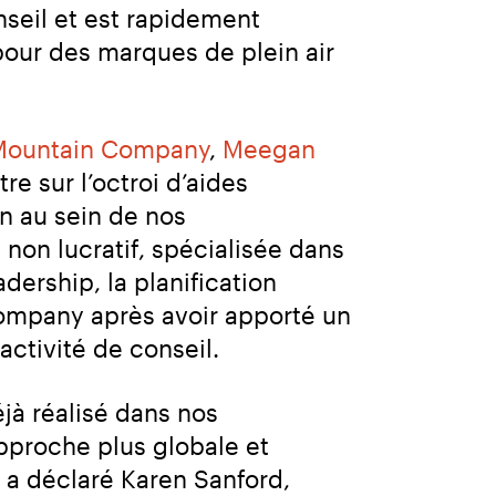
nseil et est rapidement 
our des marques de plein air 
 Mountain Company
, 
Meegan 
e sur l’octroi d’aides 
n au sein de nos 
n lucratif, spécialisée dans 
dership, la planification 
Company après avoir apporté un 
activité de conseil.
jà réalisé dans nos 
proche plus globale et 
a déclaré Karen Sanford, 