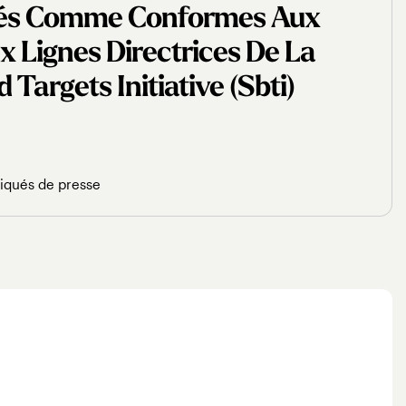
dés Comme Conformes Aux
 Lignes Directrices De La
Targets Initiative (sbti)
qués de presse