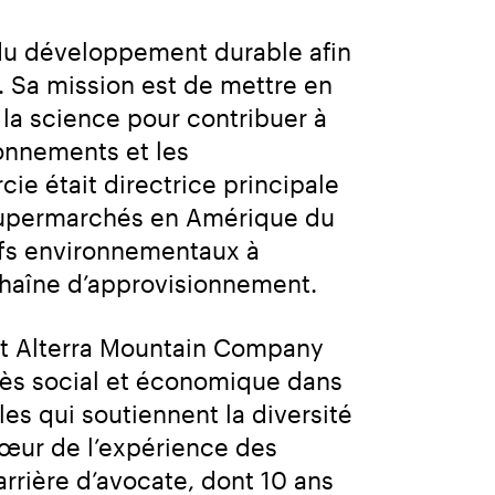
u développement durable afin 
 Sa mission est de mettre en 
a science pour contribuer à 
nnements et les 
e était directrice principale 
supermarchés en Amérique du 
ifs environnementaux à 
a chaîne d’approvisionnement.
nt Alterra Mountain Company 
rès social et économique dans 
es qui soutiennent la diversité 
cœur de l’expérience des 
rière d’avocate, dont 10 ans 