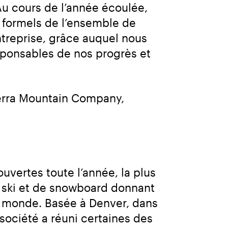
u cours de l’année écoulée, 
formels de l’ensemble de 
entreprise, grâce auquel nous 
sponsables de nos progrès et 
terra Mountain Company, 
vertes toute l’année, la plus 
e ski et de snowboard donnant 
 monde. Basée à Denver, dans 
société a réuni certaines des 