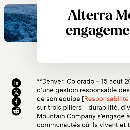
Alterra M
engagemen
**Denver, Colorado – 15 août 
d’une gestion responsable des 
de son équipe [
Responsabilité
sur trois piliers – durabilité, 
Mountain Company s’engage à c
communautés où ils vivent et tr