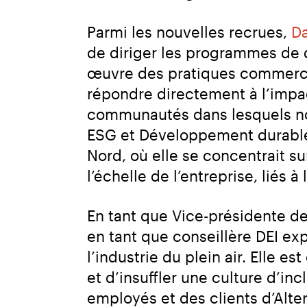
Parmi les nouvelles recrues, 
Da
de diriger les programmes de d
œuvre des pratiques commercial
répondre directement à l’impa
communautés dans lesquels nous
ESG et Développement durable
Nord, où elle se concentrait su
l’échelle de l’entreprise, liés
En tant que Vice-présidente de 
en tant que conseillère DEI ex
l’industrie du plein air. Elle 
et d’insuffler une culture d’i
employés et des clients d’Alte