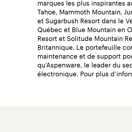
marques les plus inspirantes 
Tahoe, Mammoth Mountain, June
et Sugarbush Resort dans le V
Québec et Blue Mountain en Ont
Resort et Solitude Mountain R
Britannique. Le portefeuille 
maintenance et de support pour
qu’Aspenware, le leader du se
électronique. Pour plus d’infor