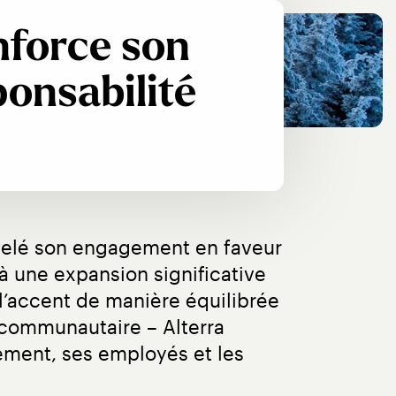
nforce son
onsabilité
velé son engagement en faveur 
 une expansion significative 
 l’accent de manière équilibrée 
t communautaire – Alterra 
ment, ses employés et les 