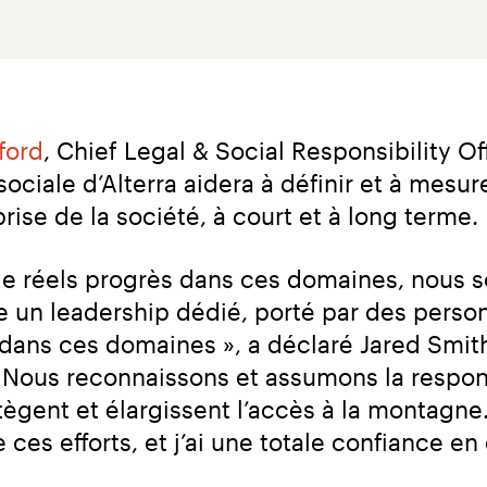
ford
, Chief Legal & Social Responsibility Of
ociale d’Alterra aidera à définir et à mesure
rise de la société, à court et à long terme.
de réels progrès dans ces domaines, nous 
ge un leadership dédié, porté par des perso
 dans ces domaines », a déclaré Jared Smith
 Nous reconnaissons et assumons la respons
otègent et élargissent l’accès à la montagne.
es efforts, et j’ai une totale confiance en