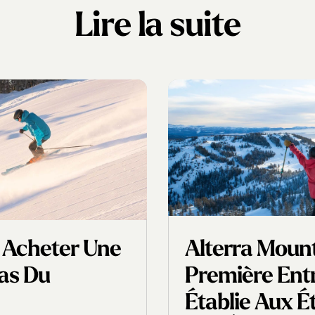
Lire la suite
 Acheter Une
Alterra Moun
Bas Du
Première Entr
Établie Aux É