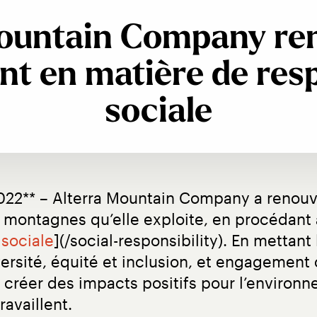
ountain Company re
t en matière de resp
sociale
2022** – Alterra Mountain Company a renou
montagnes qu’elle exploite, en procédant à
 sociale
](/social-responsibility). En mettant
diversité, équité et inclusion, et engagemen
réer des impacts positifs pour l’environne
availlent.